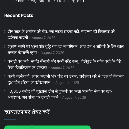
संपादक - सत्येंद्र सिंह - कैपिटल होम्स, रायपुर (छग)
Recent Posts
तीन साल के अमलेश की मौत: एक सड़क हादसा नहीं, व्यवस्था की विफलता की
दर्दनाक कहानी
August 7, 2026
श्रवण नवमी पर ध्रुव और वृद्धि योग का महासंग्राम: आज इन 4 राशियों के लिए काल
बनकर मंडराएंगे ग्रह!
August 7, 2026
करोड़ों का कर्ज, संपत्ति नीलामी और फर्जी ब्रैंड वैल्यू: बॉलीवुड के रंगीन परदे के पीछे
फैला दिवालिएपन का दलदल!
August 7, 2026
फ्लॉप बल्लेबाजी, लचर कप्तानी और चोट का ड्रामा: श्रीलंका दौरे से पहले ही बेनकाब
हुआ टीम इंडिया का खोखलापन!
August 7, 2026
10,000 करोड़ की ब्रह्मोस डील से दुश्मनों का काल! भारतीय सेना का महा-
ऑपरेशन, अब सीमा पार तबाही पक्की
August 7, 2026
व्हाटसएप पर शेयर करें