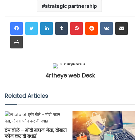
strategic partnership
LinkedIn
Tumblr
Pinterest
Reddit
VKontakte
Share via Email
Print
4rtheye web Desk
Related Articles
ट्रंप बोले – मोदी महान नेता, दोबारा
फोन कर दी बधाई