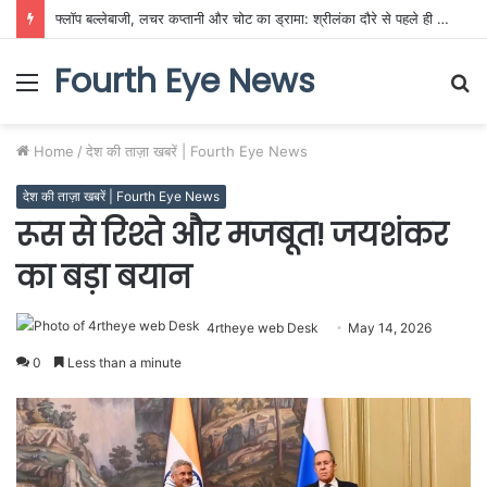
फ्लॉप बल्लेबाजी, लचर कप्तानी और चोट का ड्रामा: श्रीलंका दौरे से पहले ही बेनकाब हुआ टीम इंडिया का खोखलापन!
Fourth Eye News
Menu
S
fo
Home
/
देश की ताज़ा खबरें | Fourth Eye News
देश की ताज़ा खबरें | Fourth Eye News
रूस से रिश्ते और मजबूत! जयशंकर
का बड़ा बयान
4rtheye web Desk
May 14, 2026
0
Less than a minute