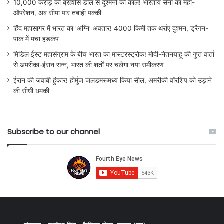
10,000 करोड़ की ब्रह्मोस डील से दुश्मनों का काल! भारतीय सेना का महा-
ऑपरेशन, अब सीमा पार तबाही पक्की
हिंद महासागर में भारत का ‘अग्नि’ अवतार! 4000 किमी तक थर्राए दुश्मन, ड्रैगन-
पाक में मचा हड़कंप
मिडिल ईस्ट महासंग्राम के बीच भारत का मास्टरस्ट्रोक! मोदी-नेतनयाहू की गुप्त वार्ता
से अमरीका-ईरान सन्न, भारत की शर्तों पर चलेगा नया समीकरण
ईरान की जवाबी हुंकार! होर्मुज जलडमरूमध्य किया सील, अमरीकी वॉरशिप को उड़ाने
की सीधी धमकी
Subscribe to our channel