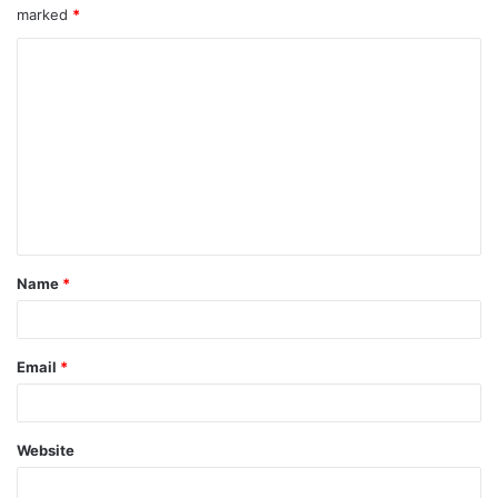
marked
*
Name
*
Email
*
Website