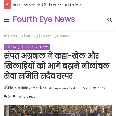
महतारी वंदन योजना की 30वीं किस्त जारी, लाखों महिलाओं के खातों में पहुंची सम्मान राशि
Fourth Eye News
Menu
S
fo
Home
/
छत्तीसगढ़ न्यूज़ | Fourth Eye News
छत्तीसगढ़ न्यूज़ | Fourth Eye News
संपत अग्रवाल ने कहा-खेल और
खिलाड़ियों को आगे बढ़ाने नीलांचल
सेवा समिति सदैव तत्पर
4rtheye web Desk
March 31, 2022
0
1 minute read