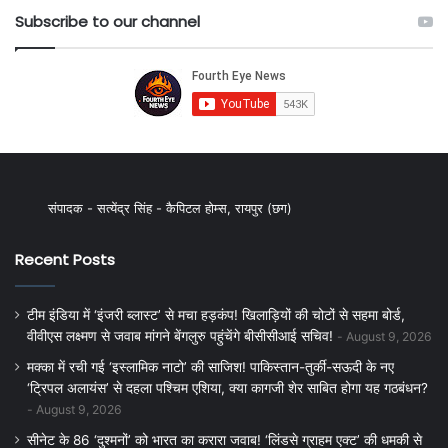
Subscribe to our channel
संपादक - सत्येंद्र सिंह - कैपिटल होम्स, रायपुर (छग)
Recent Posts
टीम इंडिया में ‘इंजरी ब्लास्ट’ से मचा हड़कंप! खिलाड़ियों की चोटों से सहमा बोर्ड,
वीवीएस लक्ष्मण से जवाब मांगने बेंगलुरु पहुंचेंगे बीसीसीआई सचिव!
August 9, 2026
मक्का में रची गई ‘इस्लामिक नाटो’ की साजिश! पाकिस्तान-तुर्की-सऊदी के नए
‘ट्रिपल अलायंस’ से दहला पश्चिम एशिया, क्या कागजी शेर साबित होगा यह गठबंधन?
August 9, 2026
सीनेट के 86 ‘दुश्मनों’ को भारत का करारा जवाब! ‘लिंडसे ग्राहम एक्ट’ की धमकी से