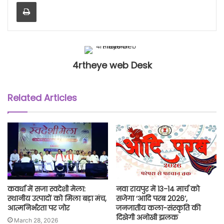
Print
4rtheye web Desk
Related Articles
कवर्धा में सजा स्वदेशी मेला:
नवा रायपुर में 13-14 मार्च को
स्थानीय उत्पादों को मिला बड़ा मंच,
सजेगा ‘आदि परब 2026’,
आत्मनिर्भरता पर जोर
जनजातीय कला-संस्कृति की
दिखेगी अनोखी झलक
March 28, 2026