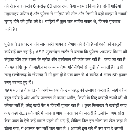
को रोक कर करीब 6 करोड़ 60 लाख रुपए कैश बरामद किया है। दोनों गाड़ियां
महाराष्ट्र पासिंग हैं और पुलिस ने गाड़ियों की सीट और डिग्गी में बड़ी मात्रा में नकदी
छुपाए होने की पुष्टि की है। गाड़ियों में कुल चार व्यक्ति सवार थे, जिनसे पूछताछ
जारी है।
पुलिस ने इस घटना की जानकारी आयकर विभाग को दे दी है जो आगे की कानूनी
कार्रवाई कर रहा है। ASP सुखनंदन राठौर ने बताया कि पुलिस-आयकर विभाग की
संयुक्त टीम इस रकम के स्रोत और इस्तेमाल की जांच कर रही है। कहा जा रहा है
कि यह राशि चुनावी माहौल या अन्य संदिग्ध गतिविधियों से जुड़ी हो सकती है। इसी
तरह छत्तीसगढ़ के खैरागढ़ में भी हाल ही में एक कार से 4 करोड़ 4 लाख 50 हजार
रुपए बरामद हुए हैं।
यह मामला छत्तीसगढ़ की अर्थव्यवस्था के उस पहलू को उजागर करता है, जहां गरीब
बहुत गरीब है और अमीर जरूरत से ज्यादा अमीर, किसी के लिए करोड़ों रुपयों की भी
कीमत नहीं है, कोई फटी पेंट में जिंदगी गुजार रहा है । कुल मिलाकर ये करोड़ों रुपए
आए कहां से…इसके बारे में जानना आम जनता का भी जरूरी है…लेकिन अफसोस
कैश जब्त के ऐसे कई मामले पहले भी आए हैं, लेकिन फिर इन नोटों का खेल कहां से
खेला गया, ये अक्सर पता नहीं चल पाता है । आपकी इस बारे में क्या राय है अपनी