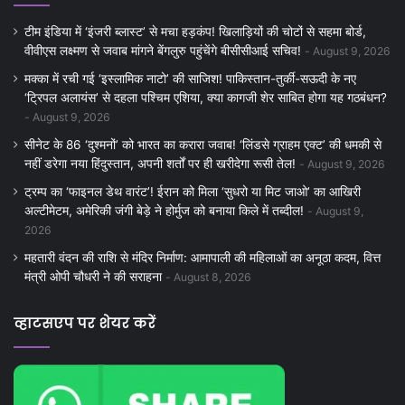
टीम इंडिया में ‘इंजरी ब्लास्ट’ से मचा हड़कंप! खिलाड़ियों की चोटों से सहमा बोर्ड,
वीवीएस लक्ष्मण से जवाब मांगने बेंगलुरु पहुंचेंगे बीसीसीआई सचिव!
August 9, 2026
मक्का में रची गई ‘इस्लामिक नाटो’ की साजिश! पाकिस्तान-तुर्की-सऊदी के नए
‘ट्रिपल अलायंस’ से दहला पश्चिम एशिया, क्या कागजी शेर साबित होगा यह गठबंधन?
August 9, 2026
सीनेट के 86 ‘दुश्मनों’ को भारत का करारा जवाब! ‘लिंडसे ग्राहम एक्ट’ की धमकी से
नहीं डरेगा नया हिंदुस्तान, अपनी शर्तों पर ही खरीदेगा रूसी तेल!
August 9, 2026
ट्रम्प का ‘फाइनल डेथ वारंट’! ईरान को मिला ‘सुधरो या मिट जाओ’ का आखिरी
अल्टीमेटम, अमेरिकी जंगी बेड़े ने होर्मुज को बनाया किले में तब्दील!
August 9,
2026
महतारी वंदन की राशि से मंदिर निर्माण: आमापाली की महिलाओं का अनूठा कदम, वित्त
मंत्री ओपी चौधरी ने की सराहना
August 8, 2026
व्हाटसएप पर शेयर करें