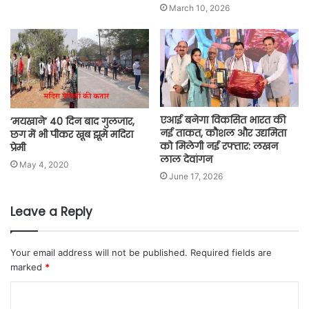
March 10, 2026
एआई बनेगा विकसित भारत की
‘मयखाने’ 40 दिन बाद गुलजार,
नई ताकत, कौशल और उद्यमिता
छग में भी पीकर खूब झूमे मदिरा
को मिलेगी नई रफ्तार: लखन
प्रेमी
लाल देवांगन
May 4, 2020
June 17, 2026
Leave a Reply
Your email address will not be published.
Required fields are
marked
*