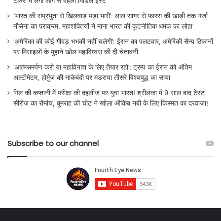
टैंकरों में लगी आग से दहला मिडिल ईस्ट
‘भारत की संप्रभुता से खिलवाड़ पड़ा भारी’: लाल सागर से फारस की खाड़ी तक गर्जा
नौसेना का पराक्रम, महाशक्तियों ने माना भारत की कूटनीतिक धमक का लोहा
‘अमेरिका की कोई गीदड़ भभकी नहीं चलेगी’: ईरान का पलटवार, अमेरिकी सैन्य ठिकानों
पर मिसाइलों के मुहाने खोल महाविध्वंस की दी चेतावनी
‘आत्मसमर्पण करो या महाविनाश के लिए तैयार रहो’: ट्रम्प का ईरान को अंतिम
अल्टीमेटम, होर्मुज की नाकेबंदी पर मंडराया तीसरे विश्वयुद्ध का साया
गिल की कप्तानी में परीक्षा की दहलीज पर युवा भारत! श्रीलंका में 9 साल बाद टेस्ट
सीरीज का रोमांच, बुमराह की चोट ने खोला औकिब नबी के लिए किस्मत का दरवाजा!
Subscribe to our channel