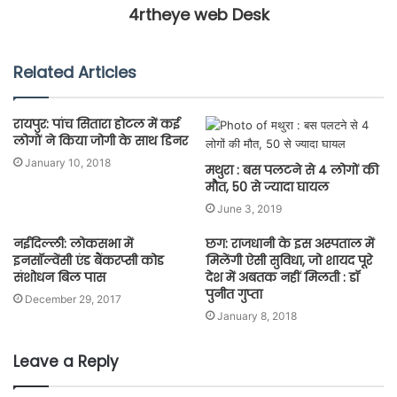
4rtheye web Desk
Related Articles
रायपुर: पांच सितारा होटल में कई
लोगों ने किया जोगी के साथ डिनर
January 10, 2018
मथुरा : बस पलटने से 4 लोगों की
मौत, 50 से ज्यादा घायल
June 3, 2019
नईदिल्ली: लोकसभा में
छग: राजधानी के इस अस्पताल में
इनसॉल्वेंसी एंड बैंकरप्सी कोड
मिलेंगी ऐसी सुविधा, जो शायद पूरे
संशोधन बिल पास
देश में अबतक नहीं मिलती : डॉ
पुनीत गुप्ता
December 29, 2017
January 8, 2018
Leave a Reply