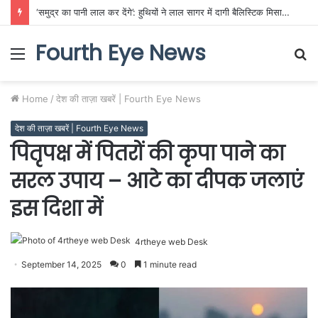
‘समुद्र का पानी लाल कर देंगे’: हुथियों ने लाल सागर में दागी बैलिस्टिक मिसाइलें, तेल टैंकरों में लगी आग से दहला मिडिल ईस्ट
Fourth Eye News
Menu
S
fo
Home
/
देश की ताज़ा खबरें | Fourth Eye News
देश की ताज़ा खबरें | Fourth Eye News
पितृपक्ष में पितरों की कृपा पाने का
सरल उपाय – आटे का दीपक जलाएं
इस दिशा में
4rtheye web Desk
September 14, 2025
0
1 minute read