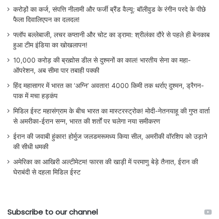
करोड़ों का कर्ज, संपत्ति नीलामी और फर्जी ब्रैंड वैल्यू: बॉलीवुड के रंगीन परदे के पीछे
फैला दिवालिएपन का दलदल!
फ्लॉप बल्लेबाजी, लचर कप्तानी और चोट का ड्रामा: श्रीलंका दौरे से पहले ही बेनकाब
हुआ टीम इंडिया का खोखलापन!
10,000 करोड़ की ब्रह्मोस डील से दुश्मनों का काल! भारतीय सेना का महा-
ऑपरेशन, अब सीमा पार तबाही पक्की
हिंद महासागर में भारत का ‘अग्नि’ अवतार! 4000 किमी तक थर्राए दुश्मन, ड्रैगन-
पाक में मचा हड़कंप
मिडिल ईस्ट महासंग्राम के बीच भारत का मास्टरस्ट्रोक! मोदी-नेतनयाहू की गुप्त वार्ता
से अमरीका-ईरान सन्न, भारत की शर्तों पर चलेगा नया समीकरण
ईरान की जवाबी हुंकार! होर्मुज जलडमरूमध्य किया सील, अमरीकी वॉरशिप को उड़ाने
की सीधी धमकी
अमेरिका का आखिरी अल्टीमेटम! फारस की खाड़ी में परमाणु बेड़े तैनात, ईरान की
घेराबंदी से दहला मिडिल ईस्ट
Subscribe to our channel