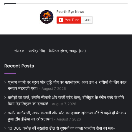
संपादक - सत्येंद्र सिंह - कैपिटल होम्स, रायपुर (छग)
Recent Posts
श्रवण नवमी पर ध्रुव और वृद्धि योग का महासंग्राम: आज इन 4 राशियों के लिए काल
बनकर मंडराएंगे ग्रह!
August 7, 2026
करोड़ों का कर्ज, संपत्ति नीलामी और फर्जी ब्रैंड वैल्यू: बॉलीवुड के रंगीन परदे के पीछे
फैला दिवालिएपन का दलदल!
August 7, 2026
फ्लॉप बल्लेबाजी, लचर कप्तानी और चोट का ड्रामा: श्रीलंका दौरे से पहले ही बेनकाब
हुआ टीम इंडिया का खोखलापन!
August 7, 2026
10,000 करोड़ की ब्रह्मोस डील से दुश्मनों का काल! भारतीय सेना का महा-