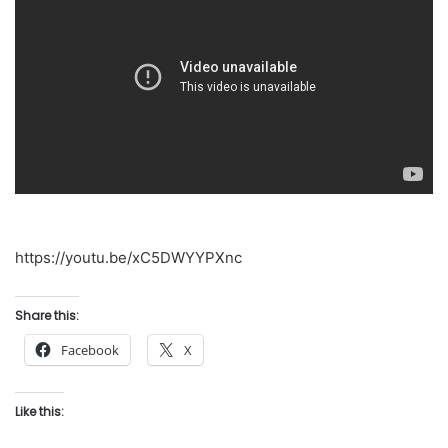
https://youtu.be/xC5DWYYPXnc
Share this:
Facebook
X
Like this: