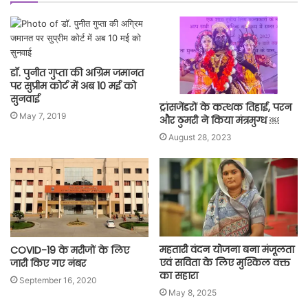
डॉ. पुनीत गुप्ता की अग्रिम जमानत
पर सुप्रीम कोर्ट में अब 10 मई को
सुनवाई
ट्रांसजेंडरों के कत्थक तिहाई, परन
May 7, 2019
और ठुमरी ने किया मंत्रमुग्ध ￼
August 28, 2023
महतारी वंदन योजना बना मंजूलता
COVID-19 के मरीजों के लिए
एवं सविता के लिए मुश्किल वक्त
जारी किए गए नंबर
का सहारा
September 16, 2020
May 8, 2025