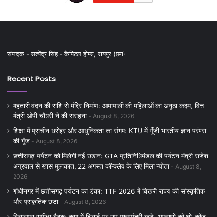
संपादक - सत्येंद्र सिंह - कैपिटल होम्स, रायपुर (छग)
Recent Posts
महतारी वंदन की राशि से मंदिर निर्माण: आमापाली की महिलाओं का अनूठा कदम, वित्त
मंत्री ओपी चौधरी ने की सराहना
August 8, 2026
शिक्षा में प्राचीन धरोहर और आधुनिकता का संगम: KTU में गूँजी भारतीय ज्ञान परंपरा
की गूँज
August 8, 2026
छत्तीसगढ़ पर्यटन को मिलेगी नई उड़ान: GTA प्रतिनिधिमंडल की पर्यटन मंत्री राजेश
अग्रवाल से खास मुलाकात, 22 अगस्त कॉन्क्लेव के लिए मिला न्योता
August 8,
2026
गांधीनगर में छत्तीसगढ़ पर्यटन का डंका: TTF 2026 में बिखरी राज्य की सांस्कृतिक
और प्राकृतिक छटा
August 8, 2026
बिलासपुर समीक्षा बैठक: काम में ढिलाई पर उप मुख्यमंत्री कड़े, अफसरों को शो-कॉज