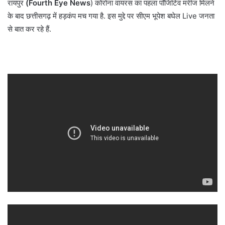
रायपुर
(Fourth Eye News
) कोरोना वायरस का पहला पॉजिटिव मरीज मिलने
के बाद छत्तीसगढ़ में हड़कंप मच गया है. इस मुद्दे पर सीएम भूपेश बघेल Live जनता
से बात कर रहे हैं.