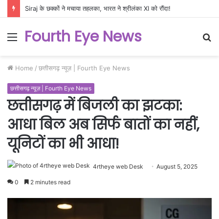
Siraj के छक्कों ने मचाया तहलका, भारत ने श्रीलंका XI को रौंदा!
Fourth Eye News
Menu
S
fo
Home
/
छत्तीसगढ़ न्यूज़ | Fourth Eye News
छत्तीसगढ़ न्यूज़ | Fourth Eye News
छत्तीसगढ़ में बिजली का झटका:
आधा बिल अब सिर्फ बातों का नहीं,
यूनिटों का भी आधा!
4rtheye web Desk
August 5, 2025
0
2 minutes read