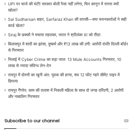
UPI पर चार्ज की घंटी! सरकार बोली पैसा नहीं लगेगा, फिर कानून में रास्ता क्यों
खोला?
Sai Sudharsan बाहर, Sarfaraz Khan की वापसी—क्या चयनकर्ताओं ने सही
कार्ड खेला?
Siraj के छक्कों ने मचाया तहलका, भारत ने श्रीलंका XI को रौंदा!
बिलासपुर में शादी का झांसा, दुष्कर्म और ₹13 लाख की ठगी: आरोपी दंपति दिल्ली बॉर्डर
से गिरफ्तार
भिलाई में Cyber Crime का बड़ा जाल: 13 Mule Accounts गिरफ्तार, 10
लाख से ज्यादा संदिग्ध लेन-देन
रायपुर में दोस्ती का खूनी अंत: युवक की हत्या, शव 12 फीट गहरे सीमेंट पाइप में
छिपाया
रायपुर गैंगरेप: काम की तलाश में निकली महिला के साथ दो जगह दरिंदगी, 2 आरोपी
और नाबालिग गिरफ्तार
Subscribe to our channel