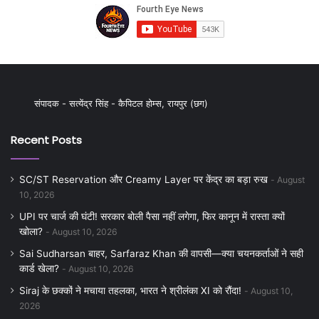
संपादक - सत्येंद्र सिंह - कैपिटल होम्स, रायपुर (छग)
Recent Posts
SC/ST Reservation और Creamy Layer पर केंद्र का बड़ा रुख
August
10, 2026
UPI पर चार्ज की घंटी! सरकार बोली पैसा नहीं लगेगा, फिर कानून में रास्ता क्यों
खोला?
August 10, 2026
Sai Sudharsan बाहर, Sarfaraz Khan की वापसी—क्या चयनकर्ताओं ने सही
कार्ड खेला?
August 10, 2026
Siraj के छक्कों ने मचाया तहलका, भारत ने श्रीलंका XI को रौंदा!
August 10,
2026