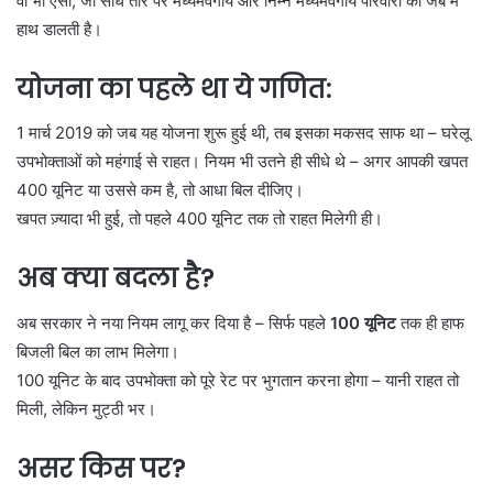
वो भी ऐसी, जो सीधे तौर पर मध्यमवर्गीय और निम्न मध्यमवर्गीय परिवारों की जेब में
हाथ डालती है।
योजना का पहले था ये गणित:
1 मार्च 2019 को जब यह योजना शुरू हुई थी, तब इसका मकसद साफ था – घरेलू
उपभोक्ताओं को महंगाई से राहत। नियम भी उतने ही सीधे थे – अगर आपकी खपत
400 यूनिट या उससे कम है, तो आधा बिल दीजिए।
खपत ज़्यादा भी हुई, तो पहले 400 यूनिट तक तो राहत मिलेगी ही।
अब क्या बदला है?
अब सरकार ने नया नियम लागू कर दिया है – सिर्फ पहले
100 यूनिट
तक ही हाफ
बिजली बिल का लाभ मिलेगा।
100 यूनिट के बाद उपभोक्ता को पूरे रेट पर भुगतान करना होगा – यानी राहत तो
मिली, लेकिन मुट्ठी भर।
असर किस पर?