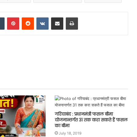
dIn
Tumblr
Pinterest
Reddit
VKontakte
Share via Email
Print
गरियाबंद : प्रधानमंत्री फसल बीमा
योजनान्तर्गत 31 तक करा सकते हैं फसल
का बीमा
July 18, 2019