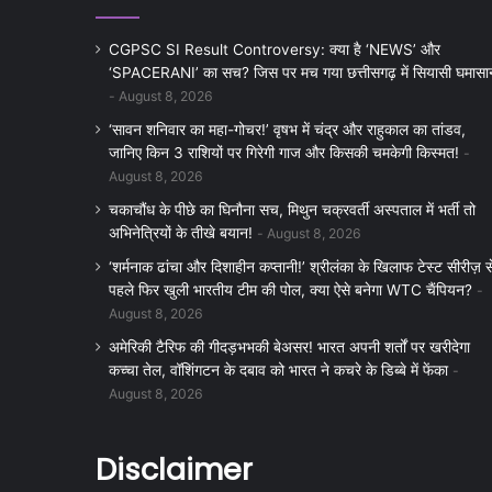
CGPSC SI Result Controversy: क्या है ‘NEWS’ और
‘SPACERANI’ का सच? जिस पर मच गया छत्तीसगढ़ में सियासी घमासा
August 8, 2026
‘सावन शनिवार का महा-गोचर!’ वृषभ में चंद्र और राहुकाल का तांडव,
जानिए किन 3 राशियों पर गिरेगी गाज और किसकी चमकेगी किस्मत!
August 8, 2026
चकाचौंध के पीछे का घिनौना सच, मिथुन चक्रवर्ती अस्पताल में भर्ती तो
अभिनेत्रियों के तीखे बयान!
August 8, 2026
‘शर्मनाक ढांचा और दिशाहीन कप्तानी!’ श्रीलंका के खिलाफ टेस्ट सीरीज़ स
पहले फिर खुली भारतीय टीम की पोल, क्या ऐसे बनेगा WTC चैंपियन?
August 8, 2026
अमेरिकी टैरिफ की गीदड़भभकी बेअसर! भारत अपनी शर्तों पर खरीदेगा
कच्चा तेल, वॉशिंगटन के दबाव को भारत ने कचरे के डिब्बे में फेंका
August 8, 2026
Disclaimer