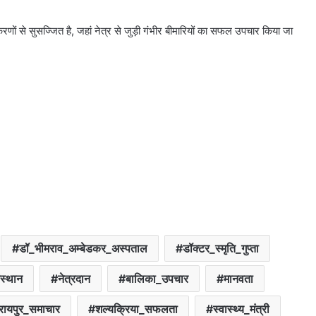
णों से सुसज्जित है, जहां नेत्र से जुड़ी गंभीर बीमारियों का सफल उपचार किया जा
डॉ_भीमराव_अम्बेडकर_अस्पताल
डॉक्टर_स्मृति_गुप्ता
ंस्थान
नेत्रदान
बालिका_उपचार
मानवता
रायपुर_समाचार
शल्यक्रिया_सफलता
स्वास्थ्य_मंत्री