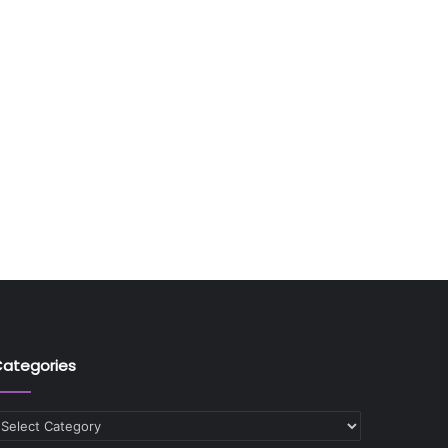
ategories
ategories