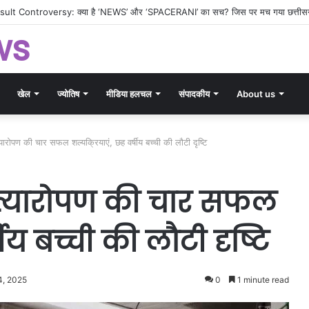
 महा-गोचर!’ वृषभ में चंद्र और राहुकाल का तांडव, जानिए किन 3 राशियों पर गिरेगी गाज और क
ws
खेल
ज्योतिष
मीडिया हलचल
संपादकीय
About us
्रत्यारोपण की चार सफल शल्यक्रियाएं, छह वर्षीय बच्ची की लौटी दृष्टि
 प्रत्यारोपण की चार सफल
ीय बच्ची की लौटी दृष्टि
4, 2025
0
1 minute read