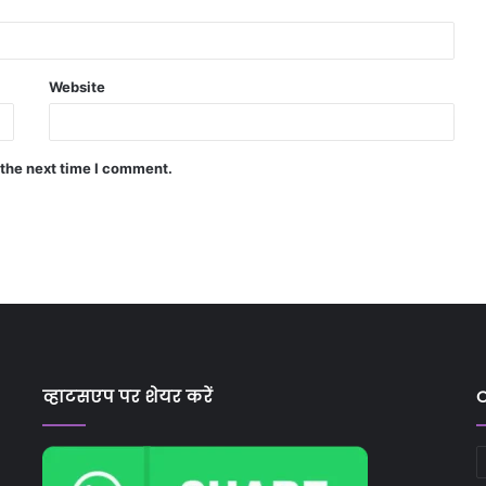
Website
 the next time I comment.
व्हाटसएप पर शेयर करें
C
C