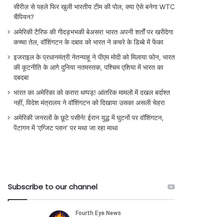
सीरीज़ से पहले फिर खुली भारतीय टीम की पोल, क्या ऐसे बनेगा WTC
चैंपियन?
अमेरिकी टैरिफ की गीदड़भभकी बेअसर! भारत अपनी शर्तों पर खरीदेगा
कच्चा तेल, वॉशिंगटन के दबाव को भारत ने कचरे के डिब्बे में फेंका
इजराइल के प्रधानमंत्री नेतन्याहू ने पीएम मोदी को मिलाया फोन, भारत
की कूटनीति के आगे दुनिया नतमस्तक, पश्चिम एशिया में भारत का
दबदबा
भारत का अमेरिका को करारा थप्पड़! आंतरिक मामलों में दखल बर्दाश्त
नहीं, विदेश मंत्रालय ने वॉशिंगटन को दिखाया उसका असली चेहरा
अमेरिकी जनरलों के छूटे पसीने! ईरान युद्ध में घुटनों पर वॉशिंगटन,
पेंटागन में ‘एग्जिट प्लान’ पर मथा जा रहा माथा
Subscribe to our channel