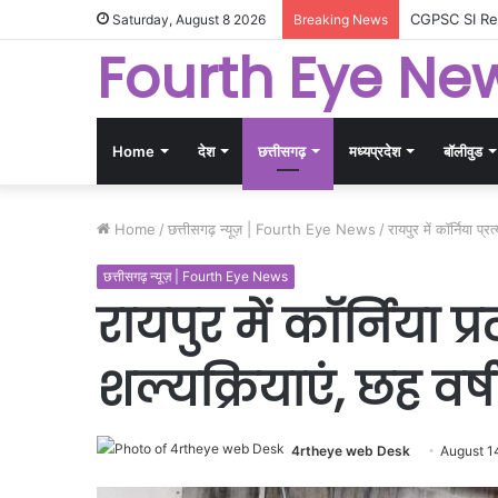
‘सावन शनिवार का
Saturday, August 8 2026
Breaking News
Fourth Eye Ne
Home
देश
छत्तीसगढ़
मध्यप्रदेश
बॉलीवुड
Home
/
छत्तीसगढ़ न्यूज़ | Fourth Eye News
/
रायपुर में कॉर्निया प
छत्तीसगढ़ न्यूज़ | Fourth Eye News
रायपुर में कॉर्निया
शल्यक्रियाएं, छह वर्ष
4rtheye web Desk
August 1