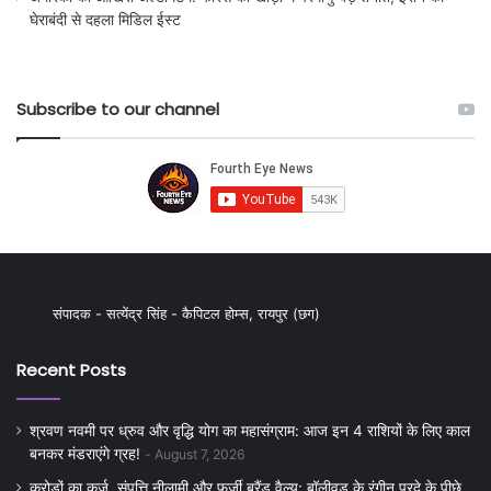
घेराबंदी से दहला मिडिल ईस्ट
Subscribe to our channel
संपादक - सत्येंद्र सिंह - कैपिटल होम्स, रायपुर (छग)
Recent Posts
श्रवण नवमी पर ध्रुव और वृद्धि योग का महासंग्राम: आज इन 4 राशियों के लिए काल
बनकर मंडराएंगे ग्रह!
August 7, 2026
करोड़ों का कर्ज, संपत्ति नीलामी और फर्जी ब्रैंड वैल्यू: बॉलीवुड के रंगीन परदे के पीछे