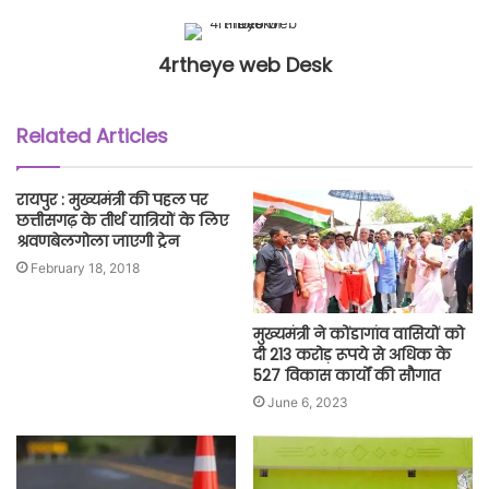
4rtheye web Desk
Related Articles
रायपुर : मुख्यमंत्री की पहल पर
छत्तीसगढ़ के तीर्थ यात्रियों के लिए
श्रवणबेलगोला जाएगी ट्रेन
February 18, 2018
मुख्यमंत्री ने कोंडागांव वासियों को
दी 213 करोड़ रूपये से अधिक के
527 विकास कार्यों की सौगात
June 6, 2023