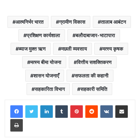
आत्मनिर्भर भारत
ग्रामीण विकास
तालाब आबंटन
प्रशिक्षण कार्यशाला
बलौदाबाजार-भाटापारा
ब्याज मुक्त ऋण
मछली व्यवसाय
मत्स्य कृषक
मत्स्य बीमा योजना
वित्तीय सशक्तिकरण
शासन योजनाएँ
सफलता की कहानी
सहकारिता विभाग
सहकारी समिति
LinkedIn
Tumblr
Pinterest
Reddit
VKontakte
Share via Email
Print