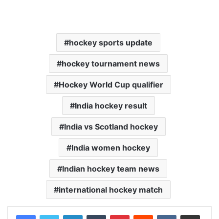
hockey sports update
hockey tournament news
Hockey World Cup qualifier
India hockey result
India vs Scotland hockey
India women hockey
Indian hockey team news
international hockey match
LinkedIn
Tumblr
Pinterest
Reddit
VKontakte
Share via Email