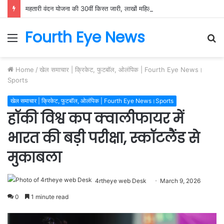
महतारी वंदन योजना की 30वीं किस्त जारी, लाखों महिलाओं के खातों में पहुंची सम्मान राशि
Fourth Eye News
Menu
S
fo
Home
/
खेल समाचार | क्रिकेट, फुटबॉल, ओलंपिक | Fourth Eye News।
Sports
खेल समाचार | क्रिकेट, फुटबॉल, ओलंपिक | Fourth Eye News।Sports
हॉकी विश्व कप क्वालीफायर में
भारत की बड़ी परीक्षा, स्कॉटलैंड से
मुकाबला
4rtheye web Desk
March 9, 2026
0
1 minute read