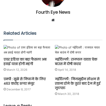
Fourth Eye News
Website
Related Articles
एयर इंडिया का बड़ा फैसला अब
नईदिल्ली : राजपाल यादव चेक
हवाई यात्रा होगी महंगी
बाउंस में दोषी करार
March 12, 2026
April 14, 2018
एमपी : सूखे से निपटने के लिए
नईदिल्ली : निजामुद्दीन स्टेशन से
463 करोड़ रुपए मंजूर
रवाना होने के तुरंत बाद ट्रेन में हुई
लूटपाट
December 8, 2017
March 30, 2018
Leave a Reply