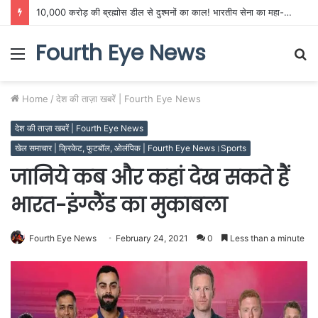
10,000 करोड़ की ब्रह्मोस डील से दुश्मनों का काल! भारतीय सेना का महा-ऑपरेशन, अब सीमा पार तबाही पक्की
Fourth Eye News
Menu
S
fo
Home
/
देश की ताज़ा खबरें | Fourth Eye News
देश की ताज़ा खबरें | Fourth Eye News
खेल समाचार | क्रिकेट, फुटबॉल, ओलंपिक | Fourth Eye News।Sports
जानिये कब और कहां देख सकते हैं
भारत-इंग्लैंड का मुकाबला
Fourth Eye News
February 24, 2021
0
Less than a minute