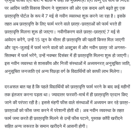
प्रमुख सचिव श्री बोरा ने बैठक में कहा कि मुख्यमंत्री श्री विष्णु देव साय के निर्देश
पर आदिम जाति विकास विभाग ने सुशासन की ओर एक कदम आगे बढ़ते हुए एक
छात्रवृत्ति पोर्टल के रूप में 7 मई से नवीन व्यवस्था शुरू करने जा रहा है। इसके
तहत अब छात्रवृत्ति के लिए फार्म भरने वाले छात्र-छात्राओं को फार्म भरते ही
छात्रवृत्ति मिलना शुरू हो जाएगा। नवीनीकरण वाले छात्र-छात्राएं 7 मई से
आवेदन करेंगे, उन्हें 15 जून के भीतर ही छात्रवृत्ति की पहली किस्त मिल जाएगी
और जून-जुलाई में फार्म भरने वालो को अक्टूबर में और नवीन छात्र जो अगस्त-
सितम्बर में फार्म भरेंगे, उन्हें नवम्बर दिसंबर में ही छात्रवृत्ति मिलना शुरू हो जाएगी।
इस नवीन व्यवस्था से शासकीय और निजी संस्थाओं में अध्ययनरत् अनुसूचित जाति,
अनुसूचित जनजाति एवं अन्य पिछड़ा वर्ग के विद्यार्थियों को काफी लाभ मिलेगा।
दरअसल बात यह है कि पहले विद्यार्थियों को छात्रवृत्ति फार्म भरने के बाद कई महीनों
तक इंतजार करना पड़ता था। ज्यादातर फरवरी-मार्च में ही छात्रवृत्ति प्रदान किए
जाने की परंपरा रही है। इससे मंहगी फीस वाले संस्थाओं में अध्ययन कर रहे छात्र-
छात्राओं को फीस जमा करने में परेशानी होती थी। अब नवीन व्यवस्था के तहत
फार्म जमा करते ही छात्रवृत्ति मिलने से उन्हें फीस पटाने, पुस्तक कॉपी खरीदने
सहित अन्य जरूरत के समान खरीदने में आसनी होगी।