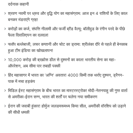
दर्दनाक कहानी
श्रवण नवमी पर ध्रुव और वृद्धि योग का महासंग्राम: आज इन 4 राशियों के लिए काल
बनकर मंडराएंगे ग्रह!
करोड़ों का कर्ज, संपत्ति नीलामी और फर्जी ब्रैंड वैल्यू: बॉलीवुड के रंगीन परदे के पीछे
फैला दिवालिएपन का दलदल!
फ्लॉप बल्लेबाजी, लचर कप्तानी और चोट का ड्रामा: श्रीलंका दौरे से पहले ही बेनकाब
हुआ टीम इंडिया का खोखलापन!
10,000 करोड़ की ब्रह्मोस डील से दुश्मनों का काल! भारतीय सेना का महा-
ऑपरेशन, अब सीमा पार तबाही पक्की
हिंद महासागर में भारत का ‘अग्नि’ अवतार! 4000 किमी तक थर्राए दुश्मन, ड्रैगन-
पाक में मचा हड़कंप
मिडिल ईस्ट महासंग्राम के बीच भारत का मास्टरस्ट्रोक! मोदी-नेतनयाहू की गुप्त वार्ता
से अमरीका-ईरान सन्न, भारत की शर्तों पर चलेगा नया समीकरण
ईरान की जवाबी हुंकार! होर्मुज जलडमरूमध्य किया सील, अमरीकी वॉरशिप को उड़ाने
की सीधी धमकी