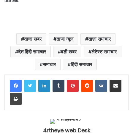
Like this:
ताजा खबर
ताजा न्यूज
ताज़ा समाचार
देश हिंदी समाचार
बड़ी खबर
लेटेस्ट समाचार
समाचार
हिंदी समाचार
LinkedIn
Tumblr
Pinterest
Reddit
VKontakte
Share via Email
Print
4rtheye web Desk