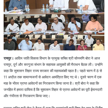
रायपुर।
आदिम जाति विकास विभाग के प्रमुख सचिव श्री सोनमणि बोरा ने आज
रायपुर, दुर्ग और सरगुजा संभाग के सहायक आयुक्तों की मैराथन बैठक ली। उन्होंने
कहा कि सुशासन तिहार राज्य सरकार की महत्वकांक्षी पहल है। पहले चरण में 8 से
11 अप्रैल तक सामान्यजनों से आवेदन आमंत्रित किए गए थे। दूसरे चरण में एक
माह के भीतर प्राप्त आवेदनों का निराकरण किया जाना है। श्री बोरा ने कहा कि
जनहित में हमारा दायित्व है कि सुशासन तिहार से प्राप्त आवेदनों का पूरी ईमानदारी
और गंभीरता से निराकरण किया जाए।