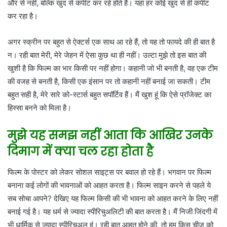
और से नहीं, बल्कि खुद से कंपीट कर रहे होते हैं। यहां हर कोई खुद से ही कंपीट
कर रहा है।
अगर स्क्रीन पर बहुत से ऐक्टर्स एक साथ आ रहे हैं, तो यह तो फायदे की ही बात है
न। रही बात मेरी, मेरे जेहन में ऐसा कुछ था ही नहीं। उल्टा मुझे तो इस बात की
खुशी है कि फिल्म का भार किसी पर नहीं होगा। कहानी जो भी बनती है, वह एक टीम
की वजह से बनती है, किसी एक इंसान पर तो कहानी नहीं बनाई जा सकती। टीम
बहुत सही है, मेरे सारे को-स्टार्स बहुत सपॉर्टिव हैं। मैं खुश हूं कि ऐसे प्रॉजेक्ट का
हिस्सा बनने को मिला है।
मुझे यह समझ नहीं आता कि आखिर उनके
दिमाग में क्या चल रहा होता है
फिल्म के पोस्टर को लेकर सोशल साइट्स पर बवाल हो रहे हैं। भगवान पर फिल्म
बनाना कई लोगों की भावनाओं को आहत करता है। फिल्म साइन करने से पहले ये
सब सोचा आपने? देखिए यह फिल्म किसी की भी भावना को आहत करने के लिए नहीं
बनाई गई है। यह धर्म से ज्यादा स्पीरिचुअलिटी की बात करता है। मैं निजी जिंदगी में
भी धार्मिक से ज्यादा स्पीरिचुअल हूं। रही बात आहत होने की, तो हम किस चीज को