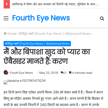
छत्तीसगढ़ में पोषण और बाल कल्याण को मिलेगी नई रफ्तार, यूनिसेफ के साथ बनी नवाचार आधारित रणनीति
Fourth Eye News
Menu
S
fo
Home
/
बॉलीवुड खबरें |Fourth Eye News |।Bollywood News
बॉलीवुड खबरें |Fourth Eye News |।Bollywood News
मैं और बिपाशा खुद को प्यार का
ऐंबैसडर मानते हैं: करण
Fourth Eye News
May 23, 2018
0
4 minutes read
इन दिनों करण सिंह ग्रोवर अपनी फिल्म 3देव को लेकर चर्चा में हैं। फिल्म में करण
विष्णु का मॉर्डन अवतार निभाते हुए नजर आने वाले हैं। करण मानते हैं कि बिपाशा से
शादी के बाद उनकी जिंदगी में 360 डिग्री का बदलाव आया है। करण से उनके