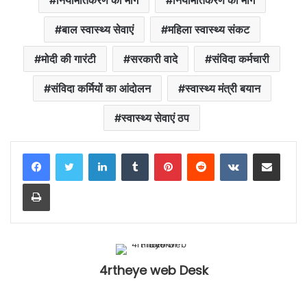
नियमितिकरण की मांग
नियमितिकरण की मांगें
बाल स्वास्थ्य सेवाएं
महिला स्वास्थ्य संकट
मोदी की गारंटी
सरकारी वादे
संविदा कर्मचारी
संविदा कर्मियों का आंदोलन
स्वास्थ्य मंत्री बयान
स्वास्थ्य सेवाएं ठप
LinkedIn
Tumblr
Pinterest
Reddit
VKontakte
Share via Email
Print
4rtheye web Desk