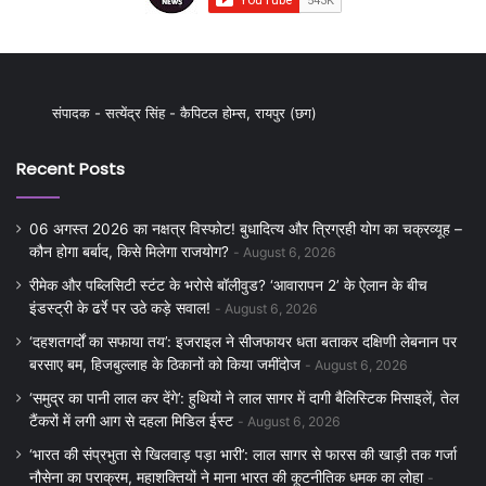
संपादक - सत्येंद्र सिंह - कैपिटल होम्स, रायपुर (छग)
Recent Posts
06 अगस्त 2026 का नक्षत्र विस्फोट! बुधादित्य और त्रिग्रही योग का चक्रव्यूह –
कौन होगा बर्बाद, किसे मिलेगा राजयोग?
August 6, 2026
रीमेक और पब्लिसिटी स्टंट के भरोसे बॉलीवुड? ‘आवारापन 2’ के ऐलान के बीच
इंडस्ट्री के ढर्रे पर उठे कड़े सवाल!
August 6, 2026
‘दहशतगर्दों का सफाया तय’: इजराइल ने सीजफायर धता बताकर दक्षिणी लेबनान पर
बरसाए बम, हिजबुल्लाह के ठिकानों को किया जमींदोज
August 6, 2026
‘समुद्र का पानी लाल कर देंगे’: हुथियों ने लाल सागर में दागी बैलिस्टिक मिसाइलें, तेल
टैंकरों में लगी आग से दहला मिडिल ईस्ट
August 6, 2026
‘भारत की संप्रभुता से खिलवाड़ पड़ा भारी’: लाल सागर से फारस की खाड़ी तक गर्जा
नौसेना का पराक्रम, महाशक्तियों ने माना भारत की कूटनीतिक धमक का लोहा