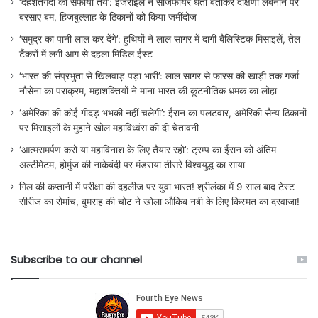
‘दहशतगर्दों का सफाया तय’: इजराइल ने सीजफायर धता बताकर दक्षिणी लेबनान पर
बरसाए बम, हिजबुल्लाह के ठिकानों को किया जमींदोज
‘समुद्र का पानी लाल कर देंगे’: हुथियों ने लाल सागर में दागी बैलिस्टिक मिसाइलें, तेल
टैंकरों में लगी आग से दहला मिडिल ईस्ट
‘भारत की संप्रभुता से खिलवाड़ पड़ा भारी’: लाल सागर से फारस की खाड़ी तक गर्जा
नौसेना का पराक्रम, महाशक्तियों ने माना भारत की कूटनीतिक धमक का लोहा
‘अमेरिका की कोई गीदड़ भभकी नहीं चलेगी’: ईरान का पलटवार, अमेरिकी सैन्य ठिकानों
पर मिसाइलों के मुहाने खोल महाविध्वंस की दी चेतावनी
‘आत्मसमर्पण करो या महाविनाश के लिए तैयार रहो’: ट्रम्प का ईरान को अंतिम
अल्टीमेटम, होर्मुज की नाकेबंदी पर मंडराया तीसरे विश्वयुद्ध का साया
गिल की कप्तानी में परीक्षा की दहलीज पर युवा भारत! श्रीलंका में 9 साल बाद टेस्ट
सीरीज का रोमांच, बुमराह की चोट ने खोला औकिब नबी के लिए किस्मत का दरवाजा!
Subscribe to our channel