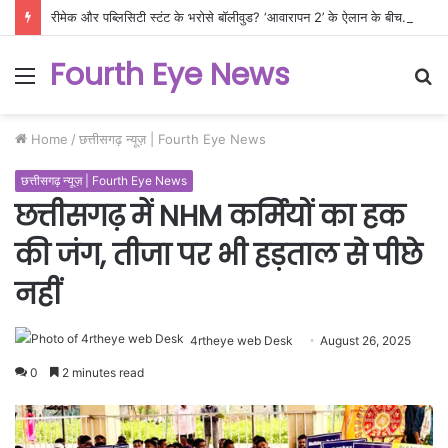
रीमेक और पब्लिसिटी स्टंट के भरोसे बॉलीवुड? ‘आवारापन 2’ के ऐलान के बीच इंडस्ट्री के ढर्रे पर उठे कड़े सवाल!
Fourth Eye News
Menu
S
fo
Home
/
छत्तीसगढ़ न्यूज़ | Fourth Eye News
छत्तीसगढ़ न्यूज़ | Fourth Eye News
छत्तीसगढ़ में NHM कर्मियों का हक
की जंग, तीजा पर भी हड़ताल से पीछे
नहीं
4rtheye web Desk
August 26, 2025
0
2 minutes read