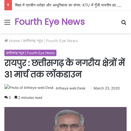
शिक्षा में प्राचीन धरोहर और आधुनिकता का संगम: KTU में गूँजी भारतीय ज्ञान परंपरा की गूँज
Fourth Eye News
Menu
S
fo
Home
/
छत्तीसगढ़ न्यूज़ | Fourth Eye News
छत्तीसगढ़ न्यूज़ | Fourth Eye News
रायपुर : छत्तीसगढ़ के नगरीय क्षेत्रों में
31 मार्च तक लाॅकडाउन
4rtheye web Desk
March 23, 2020
0
2 minutes read