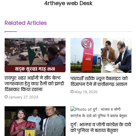
4rtheye web Desk
Related Articles
रायपुर: शहर आईजी ने सीट बेल्ट
पारदर्शी तरीके न्यूज वेबसाइट को
जागरूकता हेतु कार रैली को झण्डी
विज्ञापन देने में छत्तीसगढ़ अव्वल
दिखाकर किया रवाना
May 19, 2020
January 27, 2024
दुर्ग : भाजपा व जोगी कांग्रेस के दावे
को पुनिया ने बताया बेतुका