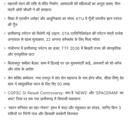
महतारी वंदन की राशि से मंदिर निर्माण: आमापाली की महिलाओं का अनूठा कदम, वित्त
मंत्री ओपी चौधरी ने की सराहना
शिक्षा में प्राचीन धरोहर और आधुनिकता का संगम: KTU में गूँजी भारतीय ज्ञान परंपरा
की गूँज
छत्तीसगढ़ पर्यटन को मिलेगी नई उड़ान: GTA प्रतिनिधिमंडल की पर्यटन मंत्री राजेश
अग्रवाल से खास मुलाकात, 22 अगस्त कॉन्क्लेव के लिए मिला न्योता
गांधीनगर में छत्तीसगढ़ पर्यटन का डंका: TTF 2026 में बिखरी राज्य की सांस्कृतिक
और प्राकृतिक छटा
बिलासपुर समीक्षा बैठक: काम में ढिलाई पर उप मुख्यमंत्री कड़े, अफसरों को शो-कॉज
और जांच के आदेश
सेन शक्ति सम्मेलन: नया रायपुर में संत सेन महाराज के नाम होगा चौक, सीएम विष्णु देव
साय ने सामुदायिक भवन के लिए दिए 50 लाख
CGPSC SI Result Controversy: क्या है ‘NEWS’ और ‘SPACERANI’ का
सच? जिस पर मच गया छत्तीसगढ़ में सियासी घमासान!
‘सावन शनिवार का महा-गोचर!’ वृषभ में चंद्र और राहुकाल का तांडव, जानिए किन 3
राशियों पर गिरेगी गाज और किसकी चमकेगी किस्मत!