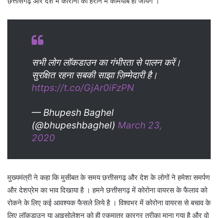
छत्तीसगढ़ और देश में कोरोना को हराने में कामयाब हो जायेंगे ।
सभी लोग लॉकडाउन का गंभीरता से पालन करें।
सुरक्षित रहना सबकी साझा ज़िम्मेदारी है।
https://t.co/GjAr0iFzPN
— Bhupesh Baghel
(@bhupeshbaghel)
March 23,
2020
मुख्यमंत्री ने कहा कि मुसीबत के समय छत्तीसगढ़ और देश के लोगों ने हमेशा समर्पण
और देशप्रेम का भाव दिखाया है । हमने छत्तीसगढ़ में कोरोना वायरस के फैलाव को
रोकने के लिए कई आवश्यक फैसले लिये है । विश्वभर में कोरोना वायरस से बचाव के
लिए लॉकडाउन या आइसोलेशन को ही एकमात्र कारगर तरीका माना गया है और वो