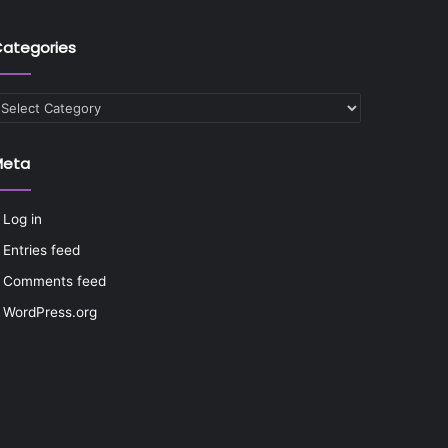
ategories
ategories
Meta
Log in
Entries feed
Comments feed
WordPress.org