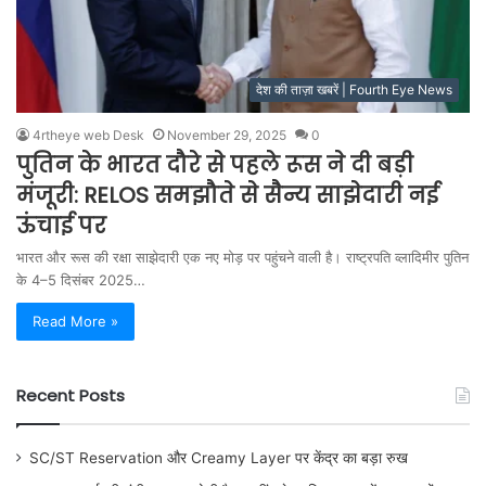
देश की ताज़ा खबरें | Fourth Eye News
4rtheye web Desk
November 29, 2025
0
पुतिन के भारत दौरे से पहले रूस ने दी बड़ी
मंजूरी: RELOS समझौते से सैन्य साझेदारी नई
ऊंचाई पर
भारत और रूस की रक्षा साझेदारी एक नए मोड़ पर पहुंचने वाली है। राष्ट्रपति व्लादिमीर पुतिन
के 4–5 दिसंबर 2025…
Read More »
Recent Posts
SC/ST Reservation और Creamy Layer पर केंद्र का बड़ा रुख