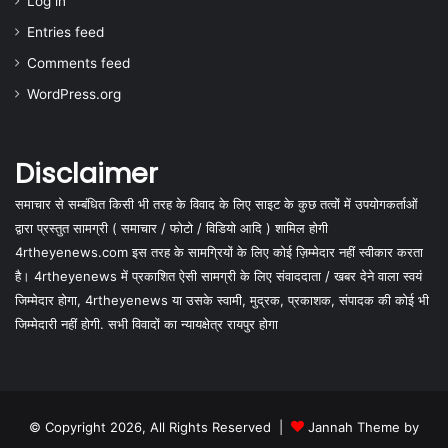
Log in
Entries feed
Comments feed
WordPress.org
Disclaimer
समाचार से सम्बंधित किसी भी तरह के विवाद के लिए साइट के कुछ तत्वों में उपयोगकर्ताओं
द्वारा प्रस्तुत सामग्री ( समाचार / फोटो / विडियो आदि ) शामिल होगी
4rtheyenews.com इस तरह के सामग्रियों के लिए कोई ज़िम्मेदार नहीं स्वीकार करता
है। 4rtheyenews में प्रकाशित ऐसी सामग्री के लिए संवाददाता / खबर देने वाला स्वयं
जिम्मेदार होगा, 4rtheyenews या उसके स्वामी, मुद्रक, प्रकाशक, संपादक की कोई भी
जिम्मेदारी नहीं होगी. सभी विवादों का न्यायक्षेत्र रायपुर होगा
© Copyright 2026, All Rights Reserved |
Jannah Theme by