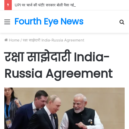
UPI पर चार्ज की घंटी! सरकार बोली पैसा नहीं लगेगा, फिर कानून में रास्ता क्यों खोला?
Fourth Eye News
Menu
S
fo
Home
/
रक्षा साझेदारी India-Russia Agreement
रक्षा साझेदारी India-
Russia Agreement