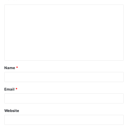
Name
*
Email
*
Website