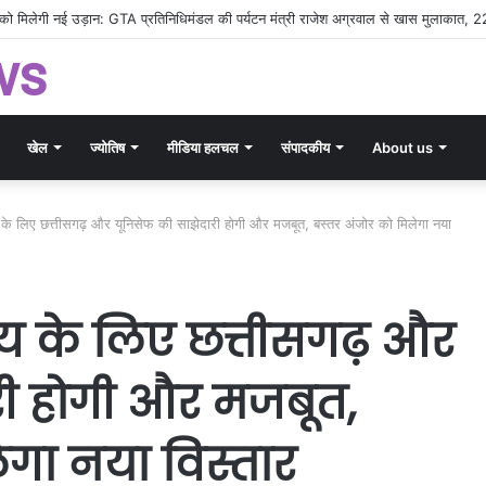
्तीसगढ़ पर्यटन का डंका: TTF 2026 में बिखरी राज्य की सांस्कृतिक और प्राकृतिक छटा
ws
खेल
ज्योतिष
मीडिया हलचल
संपादकीय
About us
ष्य के लिए छत्तीसगढ़ और यूनिसेफ की साझेदारी होगी और मजबूत, बस्तर अंजोर को मिलेगा नया
ष्य के लिए छत्तीसगढ़ और
री होगी और मजबूत,
ेगा नया विस्तार