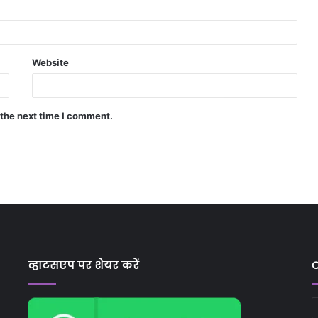
Website
 the next time I comment.
व्हाटसएप पर शेयर करें
C
C