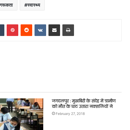
गरूकता
स्वास्थ्य
dIn
Tumblr
Pinterest
Reddit
VKontakte
Share via Email
Print
जगदलपुर : मुखबिरी के संदेह में ग्रामीण
को मौत के घाट उतारा नक्सलियों ने
February 27, 2018