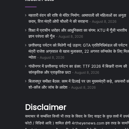
महतारी वंदन की राशि से मंदिर निर्माण: आमापाली की महिलाओं का अनूठा
कदम, वित्त मंत्री ओपी चौधरी ने की सराहना
August 8, 2026
शिक्षा में प्राचीन धरोहर और आधुनिकता का संगम: KTU में गूँजी भारतीय
ज्ञान परंपरा की गूँज
August 8, 2026
छत्तीसगढ़ पर्यटन को मिलेगी नई उड़ान: GTA प्रतिनिधिमंडल की पर्यटन
मंत्री राजेश अग्रवाल से खास मुलाकात, 22 अगस्त कॉन्क्लेव के लिए मिल
न्योता
August 8, 2026
गांधीनगर में छत्तीसगढ़ पर्यटन का डंका: TTF 2026 में बिखरी राज्य की
सांस्कृतिक और प्राकृतिक छटा
August 8, 2026
बिलासपुर समीक्षा बैठक: काम में ढिलाई पर उप मुख्यमंत्री कड़े, अफसरों क
शो-कॉज और जांच के आदेश
August 8, 2026
Disclaimer
समाचार से सम्बंधित किसी भी तरह के विवाद के लिए साइट के कुछ तत्वों में उपयोग
फोटो / विडियो आदि ) शामिल होगी 4rtheyenews.com इस तरह के सामग्रियों