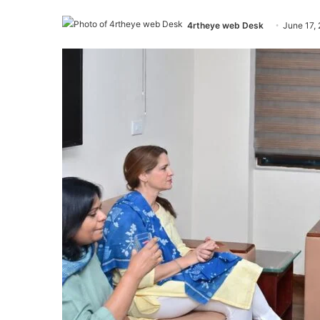
4rtheye web Desk
June 17,