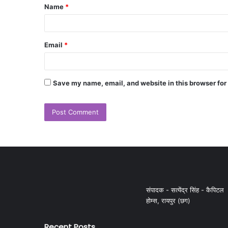
Name
*
Email
*
Save my name, email, and website in this browser for
संपादक - सत्येंद्र सिंह - कैपिटल
होम्स, रायपुर (छग)
Recent Posts