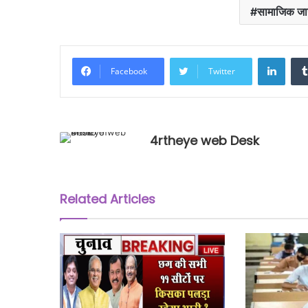
सामाजिक जा
Linke
Facebook
Twitter
4rtheye web Desk
Related Articles