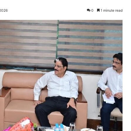
 2026
0
1 minute read