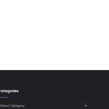
ategories
ategories