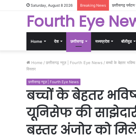
गांधीनगर में छत
Saturday, August 8 2026
Breaking News
Fourth Eye Ne
Home
देश
छत्तीसगढ़
मध्यप्रदेश
बॉलीवुड
Home
/
छत्तीसगढ़ न्यूज़ | Fourth Eye News
/
बच्चों के बेहतर भवि
विस्तार
छत्तीसगढ़ न्यूज़ | Fourth Eye News
बच्चों के बेहतर भवि
यूनिसेफ की साझेदा
बस्तर अंजोर को मिल