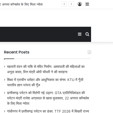
Log
Sidebar
In
Sidebar
Search
for
Recent Posts
महतारी वंदन की राशि से मंदिर निर्माण: आमापाली की महिलाओं का
अनूठा कदम, वित्त मंत्री ओपी चौधरी ने की सराहना
शिक्षा में प्राचीन धरोहर और आधुनिकता का संगम: KTU में गूँजी
भारतीय ज्ञान परंपरा की गूँज
छत्तीसगढ़ पर्यटन को मिलेगी नई उड़ान: GTA प्रतिनिधिमंडल की
पर्यटन मंत्री राजेश अग्रवाल से खास मुलाकात, 22 अगस्त कॉन्क्लेव
के लिए मिला न्योता
गांधीनगर में छत्तीसगढ़ पर्यटन का डंका: TTF 2026 में बिखरी राज्य