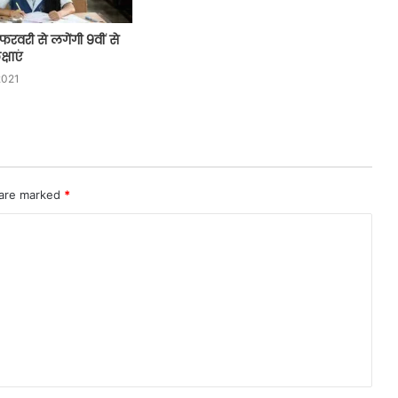
 फरवरी से लगेंगी 9वीं से
्षाएं
2021
 are marked
*