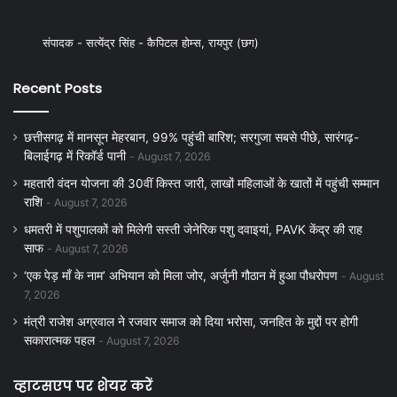
संपादक - सत्येंद्र सिंह - कैपिटल होम्स, रायपुर (छग)
Recent Posts
छत्तीसगढ़ में मानसून मेहरबान, 99% पहुंची बारिश; सरगुजा सबसे पीछे, सारंगढ़-
बिलाईगढ़ में रिकॉर्ड पानी
August 7, 2026
महतारी वंदन योजना की 30वीं किस्त जारी, लाखों महिलाओं के खातों में पहुंची सम्मान
राशि
August 7, 2026
धमतरी में पशुपालकों को मिलेगी सस्ती जेनेरिक पशु दवाइयां, PAVK केंद्र की राह
साफ
August 7, 2026
‘एक पेड़ माँ के नाम’ अभियान को मिला जोर, अर्जुनी गौठान में हुआ पौधरोपण
August
7, 2026
मंत्री राजेश अग्रवाल ने रजवार समाज को दिया भरोसा, जनहित के मुद्दों पर होगी
सकारात्मक पहल
August 7, 2026
व्हाटसएप पर शेयर करें