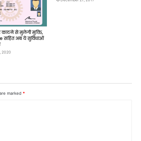
ाटने से मुलेगी मुक्ति,
se सहित अब ये सुविधाओं
न
, 2020
 are marked
*