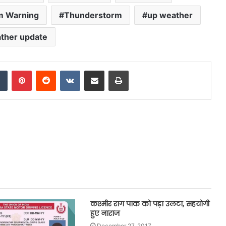
m Warning
Thunderstorm
up weather
ther update
dIn
Tumblr
Pinterest
Reddit
VKontakte
Share via Email
Print
कश्मीर राग पाक को पड़ा उलटा, सहयोगी
हुए नाराज
December 27, 2017