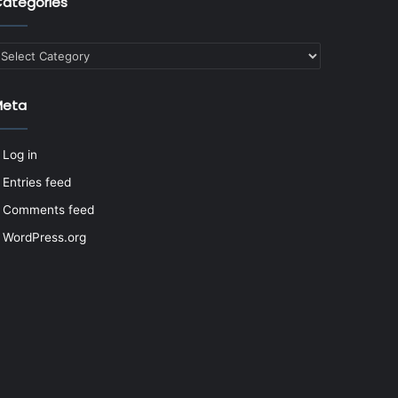
ategories
ategories
Meta
Log in
Entries feed
Comments feed
WordPress.org