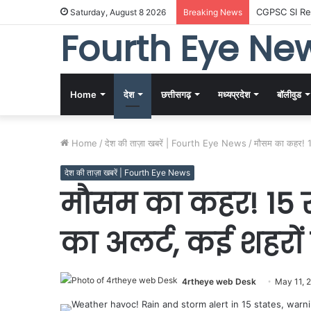
CGPSC SI Resu
Saturday, August 8 2026
Breaking News
Fourth Eye Ne
Home
देश
छत्तीसगढ़
मध्यप्रदेश
बॉलीवुड
Home
/
देश की ताज़ा खबरें | Fourth Eye News
/
मौसम का कहर! 15 
देश की ताज़ा खबरें | Fourth Eye News
मौसम का कहर! 15 राज
का अलर्ट, कई शहरों 
4rtheye web Desk
May 11, 