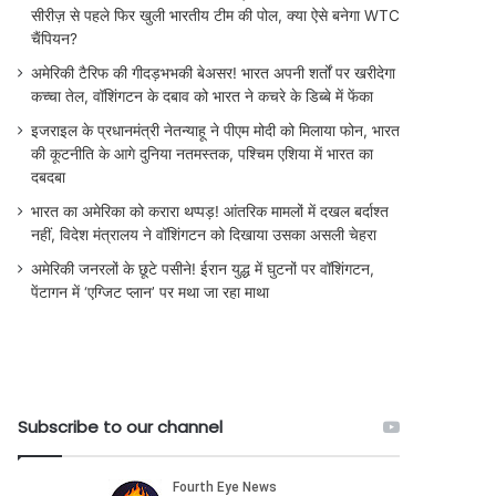
सीरीज़ से पहले फिर खुली भारतीय टीम की पोल, क्या ऐसे बनेगा WTC
चैंपियन?
अमेरिकी टैरिफ की गीदड़भभकी बेअसर! भारत अपनी शर्तों पर खरीदेगा
कच्चा तेल, वॉशिंगटन के दबाव को भारत ने कचरे के डिब्बे में फेंका
इजराइल के प्रधानमंत्री नेतन्याहू ने पीएम मोदी को मिलाया फोन, भारत
की कूटनीति के आगे दुनिया नतमस्तक, पश्चिम एशिया में भारत का
दबदबा
भारत का अमेरिका को करारा थप्पड़! आंतरिक मामलों में दखल बर्दाश्त
नहीं, विदेश मंत्रालय ने वॉशिंगटन को दिखाया उसका असली चेहरा
अमेरिकी जनरलों के छूटे पसीने! ईरान युद्ध में घुटनों पर वॉशिंगटन,
पेंटागन में ‘एग्जिट प्लान’ पर मथा जा रहा माथा
Subscribe to our channel