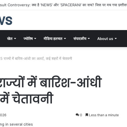
lt Controversy: क्या है ‘NEWS’ और ‘SPACERANI’ का सच? जिस पर मच गया छत्तीसगढ़
ws
खेल
ज्योतिष
मीडिया हलचल
संपादकीय
About us
राज्यों में बारिश-आंधी का अलर्ट, कई शहरों में चेतावनी
्यों में बारिश-आंधी
में चेतावनी
2026
0
Less than a minute