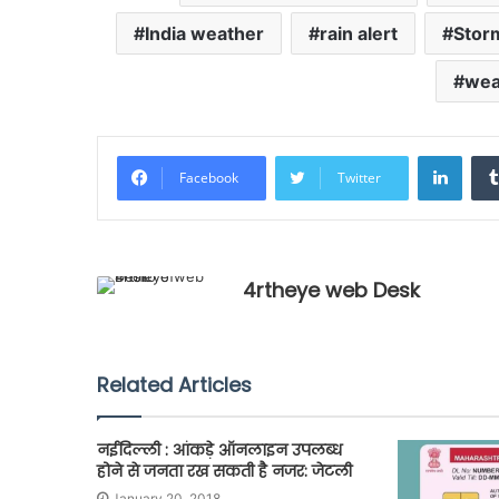
India weather
rain alert
Stor
wea
Linke
Facebook
Twitter
4rtheye web Desk
Related Articles
नईदिल्ली : आंकड़े ऑनलाइन उपलब्ध
होने से जनता रख सकती है नजर: जेटली
January 20, 2018