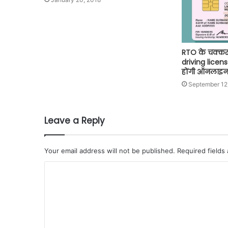
RTO के चक्कर क
driving licen
होंगी ऑनलाइ
September 12
Leave a Reply
Your email address will not be published.
Required fields