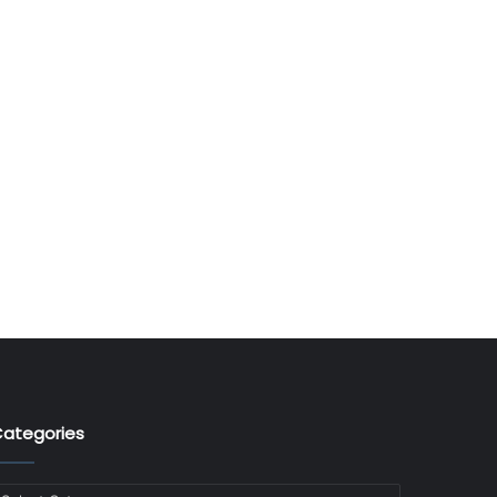
ategories
ategories