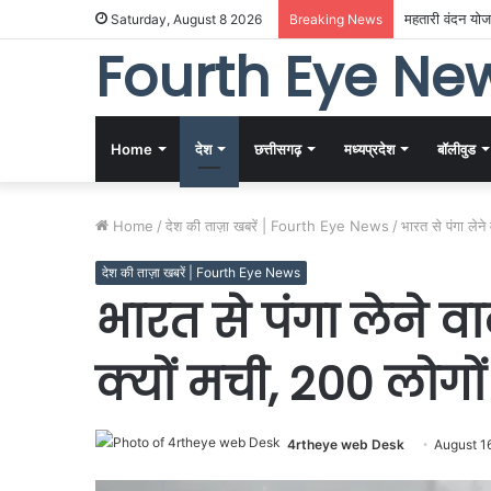
महतारी वंदन योजन
Saturday, August 8 2026
Breaking News
Fourth Eye Ne
Home
देश
छत्तीसगढ़
मध्यप्रदेश
बॉलीवुड
Home
/
देश की ताज़ा खबरें | Fourth Eye News
/
भारत से पंगा लेने
देश की ताज़ा खबरें | Fourth Eye News
भारत से पंगा लेने व
क्यों मची, 200 लोगो
4rtheye web Desk
August 1