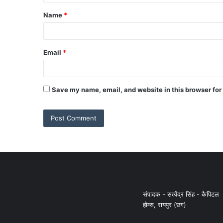
Name
*
Email
*
Save my name, email, and website in this browser for
संपादक - सत्येंद्र सिंह - कैपिटल
होम्स, रायपुर (छग)