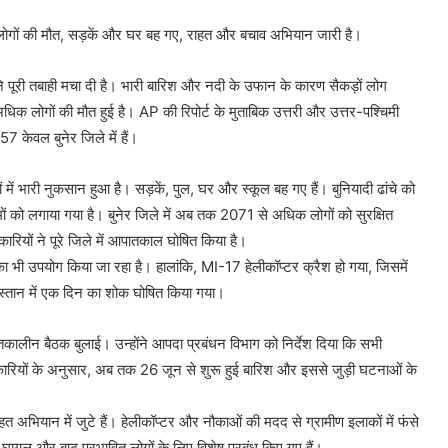
 लोगों की मौत, सड़कें और घर बह गए, राहत और बचाव अभियान जारी है।
ने पूरी तबाही मचा दी है। भारी बारिश और नदी के उफान के कारण सैकड़ों लोग
क लोगों की मौत हुई है। AP की रिपोर्ट के मुताबिक उत्तरी और उत्तर-पश्चिमी
7 केवल बुनेर जिले में हैं।
 में भारी नुकसान हुआ है। सड़कें, पुल, घर और स्कूल बह गए हैं। बुनियादी ढांचे को
ों को लगाया गया है। बुनेर जिले में अब तक 2071 से अधिक लोगों को सुरक्षित
िकारियों ने पूरे जिले में आपातकाल घोषित किया है।
ों का भी उपयोग किया जा रहा है। हालांकि, MI-17 हेलीकॉप्टर क्रैश हो गया, जिसमें
िस्तान में एक दिन का शोक घोषित किया गया।
तकालीन बैठक बुलाई। उन्होंने आपदा प्रबंधन विभाग को निर्देश दिया कि सभी
अधिकारियों के अनुसार, अब तक 26 जून से शुरू हुई बारिश और इससे जुड़ी घटनाओं के
अभियान में जुटे हैं। हेलीकॉप्टर और नौकाओं की मदद से ग्रामीण इलाकों में फंसे
ं घायल और बाढ़ प्रभावित लोगों के लिए विशेष प्रबंध किए गए हैं।