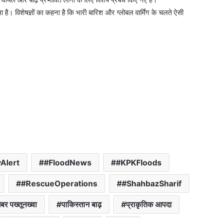
ै। विशेषज्ञों का कहना है कि भारी बारिश और ग्लोबल वार्मिंग के चलते ऐसी
Alert
#FloodNews
#KPKFloods
#RescueOperations
#ShahbazSharif
ैबर पख्तूनख्वा
पाकिस्तान बाढ़
प्राकृतिक आपदा