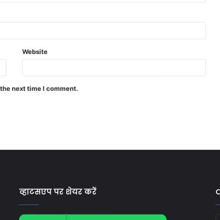
Website
 the next time I comment.
व्हाटसएप पर शेयर करें
C
C