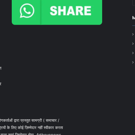
ण
र
कर्ताओं द्वारा प्रस्तुत सामग्री ( समाचार /
 के लिए कोई ज़िम्मेदार नहीं स्वीकार करता
 वाला स्वयं जिम्मेदार होगा, 4rtheyenews