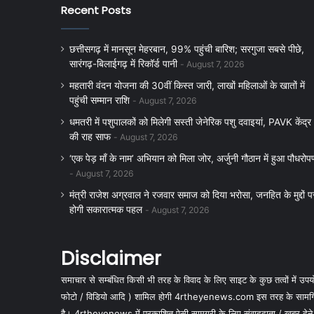
Recent Posts
छत्तीसगढ़ में मानसून मेहरबान, 99% पहुंची बारिश; सरगुजा सबसे पीछे,
सारंगढ़-बिलाईगढ़ में रिकॉर्ड पानी
August 7, 2026
महतारी वंदन योजना की 30वीं किस्त जारी, लाखों महिलाओं के खातों में
पहुंची सम्मान राशि
August 7, 2026
धमतरी में पशुपालकों को मिलेगी सस्ती जेनेरिक पशु दवाइयां, PAVK केंद्र
की राह साफ
August 7, 2026
‘एक पेड़ माँ के नाम’ अभियान को मिला जोर, अर्जुनी गौठान में हुआ पौधरोप
August 7, 2026
मंत्री राजेश अग्रवाल ने रजवार समाज को दिया भरोसा, जनहित के मुद्दों प
होगी सकारात्मक पहल
August 7, 2026
Disclaimer
समाचार से सम्बंधित किसी भी तरह के विवाद के लिए साइट के कुछ तत्वों में उपयोग
फोटो / विडियो आदि ) शामिल होगी 4rtheyenews.com इस तरह के सामग्रियों
है। 4rtheyenews में प्रकाशित ऐसी सामग्री के लिए संवाददाता / खबर देने