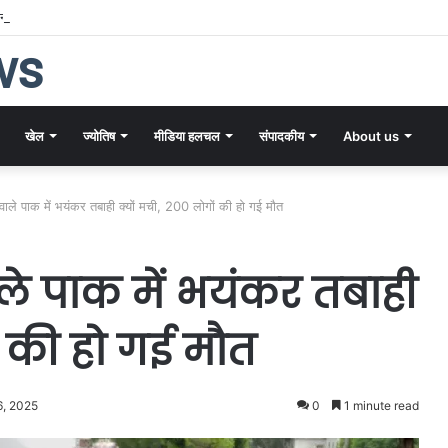
ा की 30वीं किस्त जारी, लाखों महिलाओं के खातों में पहुंची सम्मान राशि
ws
खेल
ज्योतिष
मीडिया हलचल
संपादकीय
About us
 वाले पाक में भयंकर तबाही क्यों मची, 200 लोगों की हो गई मौत
ाले पाक में भयंकर तबाही
ं की हो गई मौत
6, 2025
0
1 minute read