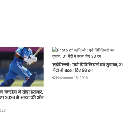
नईदिल्ली : एबी डिविलियर्स का तूफान, 31
गेंदों में बरसा दिए 93 रन
November 15, 2018
ल्होत्रा ने तोड़ा इंतज़ार,
 कप 2026 में भारत की ओर
2026