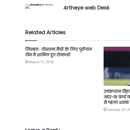
4rtheye web Desk
Related Articles
लिस्बन : दोस्ताना मैचों के लिए पुर्तगाल
टीम में शामिल हुए रोनाल्डो
March 17, 2018
उपकप्तान विहान म
अंडर-19 वर्ल्ड
से पहला शतक
January 27, 