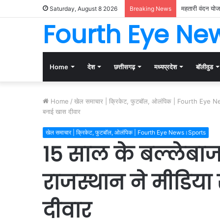
महतारी वंदन योजन
Saturday, August 8 2026
Breaking News
Fourth Eye Ne
Home
देश
छत्तीसगढ़
मध्यप्रदेश
बॉलीवुड
Home
/
खेल समाचार | क्रिकेट, फुटबॉल, ओलंपिक | Fourth Eye
बनाई खास दीवार
खेल समाचार | क्रिकेट, फुटबॉल, ओलंपिक | Fourth Eye News।Sports
15 साल के बल्लेबाज 
राजस्थान ने मीडिया
दीवार