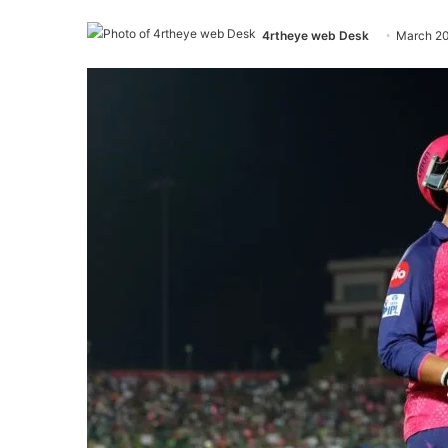
4rtheye web Desk
March 20