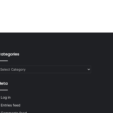
ategories
ategories
Meta
Log in
Entries feed