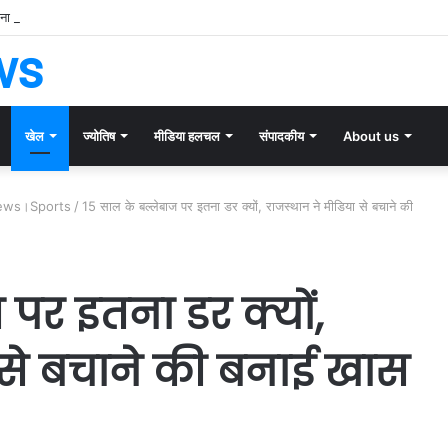
ा की 30वीं किस्त जारी, लाखों महिलाओं के खातों में पहुंची सम्मान राशि
ws
खेल
ज्योतिष
मीडिया हलचल
संपादकीय
About us
 News।Sports
/
15 साल के बल्लेबाज पर इतना डर क्यों, राजस्थान ने मीडिया से बचाने की
पर इतना डर क्यों,
 से बचाने की बनाई खास