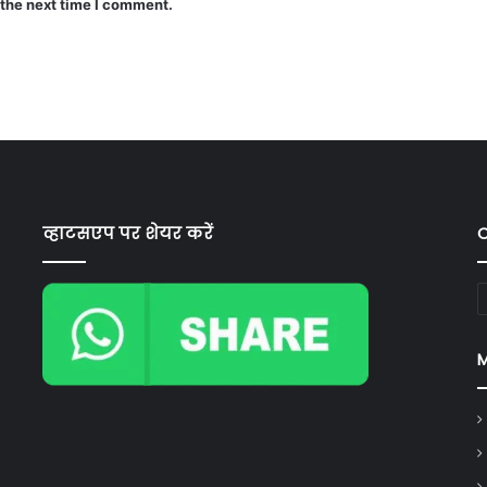
 the next time I comment.
व्हाटसएप पर शेयर करें
C
C