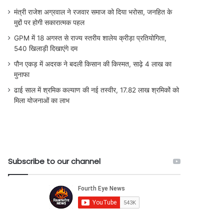
मंत्री राजेश अग्रवाल ने रजवार समाज को दिया भरोसा, जनहित के
मुद्दों पर होगी सकारात्मक पहल
GPM में 18 अगस्त से राज्य स्तरीय शालेय क्रीड़ा प्रतियोगिता,
540 खिलाड़ी दिखाएंगे दम
पौन एकड़ में अदरक ने बदली किसान की किस्मत, साढ़े 4 लाख का
मुनाफा
ढाई साल में श्रमिक कल्याण की नई तस्वीर, 17.82 लाख श्रमिकों को
मिला योजनाओं का लाभ
Subscribe to our channel