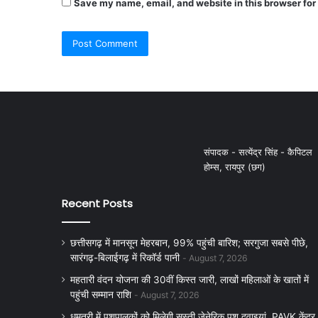
Save my name, email, and website in this browser for
संपादक - सत्येंद्र सिंह - कैपिटल
होम्स, रायपुर (छग)
Recent Posts
छत्तीसगढ़ में मानसून मेहरबान, 99% पहुंची बारिश; सरगुजा सबसे पीछे,
सारंगढ़-बिलाईगढ़ में रिकॉर्ड पानी
August 7, 2026
महतारी वंदन योजना की 30वीं किस्त जारी, लाखों महिलाओं के खातों में
पहुंची सम्मान राशि
August 7, 2026
धमतरी में पशुपालकों को मिलेगी सस्ती जेनेरिक पशु दवाइयां, PAVK केंद्र