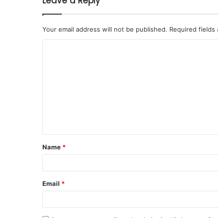
Leave a Reply
Your email address will not be published.
Required fields
Name
*
Email
*