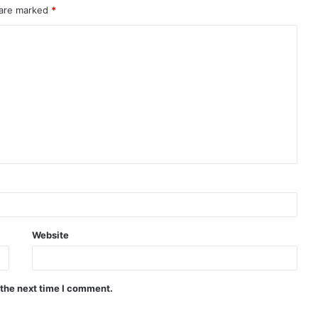
 are marked
*
Website
 the next time I comment.