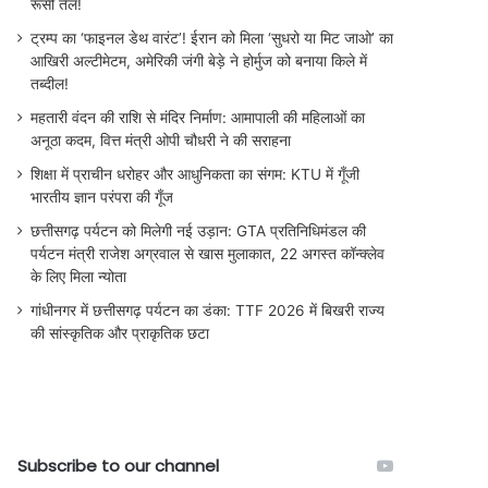
रूसी तेल!
ट्रम्प का ‘फाइनल डेथ वारंट’! ईरान को मिला ‘सुधरो या मिट जाओ’ का
आखिरी अल्टीमेटम, अमेरिकी जंगी बेड़े ने होर्मुज को बनाया किले में
तब्दील!
महतारी वंदन की राशि से मंदिर निर्माण: आमापाली की महिलाओं का
अनूठा कदम, वित्त मंत्री ओपी चौधरी ने की सराहना
शिक्षा में प्राचीन धरोहर और आधुनिकता का संगम: KTU में गूँजी
भारतीय ज्ञान परंपरा की गूँज
छत्तीसगढ़ पर्यटन को मिलेगी नई उड़ान: GTA प्रतिनिधिमंडल की
पर्यटन मंत्री राजेश अग्रवाल से खास मुलाकात, 22 अगस्त कॉन्क्लेव
के लिए मिला न्योता
गांधीनगर में छत्तीसगढ़ पर्यटन का डंका: TTF 2026 में बिखरी राज्य
की सांस्कृतिक और प्राकृतिक छटा
Subscribe to our channel