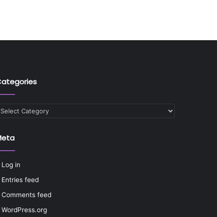
ategories
ategories
Meta
Log in
Entries feed
Comments feed
WordPress.org