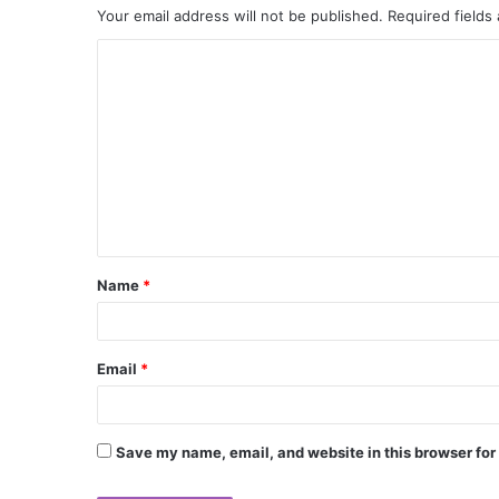
Your email address will not be published.
Required fields
Name
*
Email
*
Save my name, email, and website in this browser for