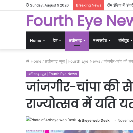
मक्का में रची गई 
Sunday, August 9 2026
Breaking News
Fourth Eye Ne
Home
देश
छत्तीसगढ़
मध्यप्रदेश
बॉलीवुड
Home
/
छत्तीसगढ़ न्यूज़ | Fourth Eye News
/
जांजगीर-चांपा की से
छत्तीसगढ़ न्यूज़ | Fourth Eye News
जांजगीर-चांपा की से
राज्योत्सव में यत
4rtheye web Desk
November