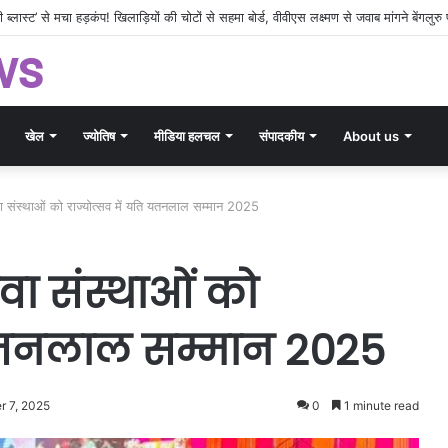
‘इस्लामिक नाटो’ की साजिश! पाकिस्तान-तुर्की-सऊदी के नए ‘ट्रिपल अलायंस’ से दहला पश्चिम एशि
ws
खेल
ज्योतिष
मीडिया हलचल
संपादकीय
About us
वा संस्थाओं को राज्योत्सव में यति यतनलाल सम्मान 2025
वा संस्थाओं को
ि यतनलाल सम्मान 2025
 7, 2025
0
1 minute read