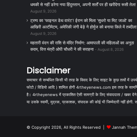
धमकी से नहीं डरेगा नया हिंदुस्तान, अपनी शर्तों पर ही खरीदेगा रूसी तेल!
August 9, 2026
ट्रम्प का ‘फाइनल डेथ वारंट’! ईरान को मिला ‘सुधरो या मिट जाओ’ का
आखिरी अल्टीमेटम, अमेरिकी जंगी बेड़े ने होर्मुज को बनाया किले में तब्दील!
August 9, 2026
महतारी वंदन की राशि से मंदिर निर्माण: आमापाली की महिलाओं का अनूठा
कदम, वित्त मंत्री ओपी चौधरी ने की सराहना
August 8, 2026
Disclaimer
समाचार से सम्बंधित किसी भी तरह के विवाद के लिए साइट के कुछ तत्वों में उपयोग
फोटो / विडियो आदि ) शामिल होगी 4rtheyenews.com इस तरह के सामग्रियों
है। 4rtheyenews में प्रकाशित ऐसी सामग्री के लिए संवाददाता / खबर देने
या उसके स्वामी, मुद्रक, प्रकाशक, संपादक की कोई भी जिम्मेदारी नहीं होगी. सभी 
© Copyright 2026, All Rights Reserved |
Jannah Them