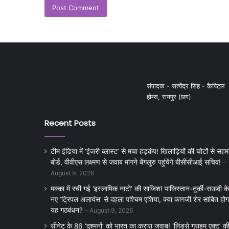
संपादक - सत्येंद्र सिंह - कैपिटल
होम्स, रायपुर (छग)
Recent Posts
टीम इंडिया में ‘इंजरी ब्लास्ट’ से मचा हड़कंप! खिलाड़ियों की चोटों से सहम
बोर्ड, वीवीएस लक्ष्मण से जवाब मांगने बेंगलुरु पहुंचेंगे बीसीसीआई सचिव!
August 9, 2026
मक्का में रची गई ‘इस्लामिक नाटो’ की साजिश! पाकिस्तान-तुर्की-सऊदी के
नए ‘ट्रिपल अलायंस’ से दहला पश्चिम एशिया, क्या कागजी शेर साबित होग
यह गठबंधन?
August 9, 2026
सीनेट के 86 ‘दुश्मनों’ को भारत का करारा जवाब! ‘लिंडसे ग्राहम एक्ट’ क