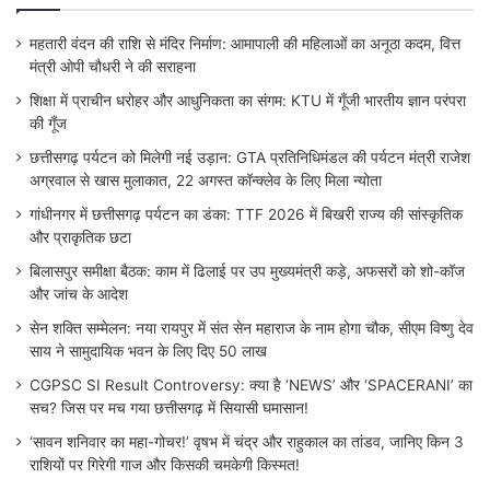
महतारी वंदन की राशि से मंदिर निर्माण: आमापाली की महिलाओं का अनूठा कदम, वित्त
मंत्री ओपी चौधरी ने की सराहना
शिक्षा में प्राचीन धरोहर और आधुनिकता का संगम: KTU में गूँजी भारतीय ज्ञान परंपरा
की गूँज
छत्तीसगढ़ पर्यटन को मिलेगी नई उड़ान: GTA प्रतिनिधिमंडल की पर्यटन मंत्री राजेश
अग्रवाल से खास मुलाकात, 22 अगस्त कॉन्क्लेव के लिए मिला न्योता
गांधीनगर में छत्तीसगढ़ पर्यटन का डंका: TTF 2026 में बिखरी राज्य की सांस्कृतिक
और प्राकृतिक छटा
बिलासपुर समीक्षा बैठक: काम में ढिलाई पर उप मुख्यमंत्री कड़े, अफसरों को शो-कॉज
और जांच के आदेश
सेन शक्ति सम्मेलन: नया रायपुर में संत सेन महाराज के नाम होगा चौक, सीएम विष्णु देव
साय ने सामुदायिक भवन के लिए दिए 50 लाख
CGPSC SI Result Controversy: क्या है ‘NEWS’ और ‘SPACERANI’ का
सच? जिस पर मच गया छत्तीसगढ़ में सियासी घमासान!
‘सावन शनिवार का महा-गोचर!’ वृषभ में चंद्र और राहुकाल का तांडव, जानिए किन 3
राशियों पर गिरेगी गाज और किसकी चमकेगी किस्मत!