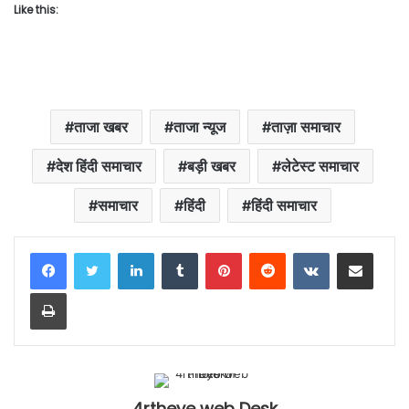
Like this:
ताजा खबर
ताजा न्यूज
ताज़ा समाचार
देश हिंदी समाचार
बड़ी खबर
लेटेस्ट समाचार
समाचार
हिंदी
हिंदी समाचार
LinkedIn
Tumblr
Pinterest
Reddit
VKontakte
Share via Email
Print
4rtheye web Desk