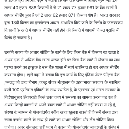
संचालक श्री एस.सी. पद्म ने बताया कि अब तक राज्य में आधार प्रमाणित 24
लाख 40 हजार 888 किसानों में से 21 लाख 77 हजार 961 के बैंक खातों में
आधार सीडिंग हुआ है एवं 2 लाख 62 हजार 871 किसान शेष है। भारत सरकार
द्वारा 13वीं किस्त का हस्तांतरण आधार आधारित किये जाने के निर्णय के फलस्वरूप
किसानों के खाते में आधार सीडिंग नहीं होने की स्थिति में आगामी किस्त प्राप्ति में
विलंब हो सकता है।
उन्होंने बताया कि आधार सीडिंग के कार्य के लिए जिस बैंक में किसान का खाता है
अथवा एक से अधिक बैंक खाता धारक होने पर जिस बैंक खाते में योजना का लाभ
प्राप्त करने का इच्छुक है उस बैंक शाखा में स्वयं उपस्थित हो कर आधार सीडिंग
करवाना होगा। श्री पद्म ने बताया कि इस कार्य के लिए इंडिया पोस्ट पेमेंट्स बैंक
;प्च्च्ठद्ध जो डाक विभाग ;क्व्च्द्ध संचार मंत्रालय के तहत भारत सरकार के स्वामित्व
वाली 100 प्रतिशत इक्विटी के साथ स्थापित है, के प्रस्ताव एवं भारत सरकार के
निर्देशानुसार हितग्राही जिन्हें उक्त कार्य में समस्या का सामना करना पड़ रहा है
अथवा किन्ही कारणों से अपने बचत खाते में आधार सीडिंग नहीं करवा पा रहे हैं,
संस्था के माध्यम से योजनांतर्गत नवीन खाता खुलवा सकते हैं जिसमें संस्था द्वारा
खाता प्रारंभ करने के साथ ही खाते का आधार सीडिंग और लैंड सीडिंग किया
जावेगा। अपर संचालक श्री पद्म ने बताया कि योजनांतर्गत मापदण्डों के संबंध में