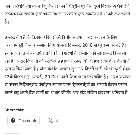
अपनी स्थिति पता करने हेतु किसान अपने क्षेत्रीय ग्रामीण कृषि विस्तार अधिकारी/
विकासखण्ड स्तरीय कृषि कार्यालय/जिला स्तरीय कृषि कार्यालय में सम्पर्क कर सकते
है।
उल्लेखनीय है कि किसान परिवारों को वित्तीय सहायता प्रदान करने के लिए
प्रधानमंत्री किसान सम्मान निधि योजना दिसम्बर, 2018 से प्रारम्भ की गई है।
इसके अंतर्गत योजनांतर्गत सभी वर्ग एवं श्रेणी के किसानों को लाभान्वित किया जा
रहा है। पात्र किसानों को प्रतिवर्ष छह हजार रूपए, दो-दो हजार की तीन किस्तों में
प्रदाय किया जाता है। योजनांतर्गत अद्यतन कुल 12 किस्तें जारी की जा चुकी हैं एवं
13वीं किस्त माह-फरवरी, 2023 में जारी किया जाना प्रस्तावित है। भारत सरकार
से प्राप्त निर्देशानुसार पंजीकृत समस्त पात्र हितग्राहियों को आगामी किस्त प्राप्त
करने हेतु अपने बैंक खातों का आधार सीडिंग और लैंड सीडिंग करवाना अनिवार्य है।
Share this:
Facebook
X