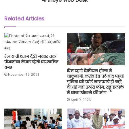
Related Articles
रेल यात्री ध्यान दें,21 नवंबर तक
पीआरएस सेवाएं रहेंगी बंद,जानिए
वजह
दिन दहाड़े कैपिटल होम्स में
November 15, 2021
चाकूबाजी, करीब डेढ़ घंटे बाद पहुंची
पुलिस को कोई जानकारी ही नहीं,
टीआई नहीं उठाते फोन, सड्डू इलाके
में थाना खोलने की मांग
April 9, 2026