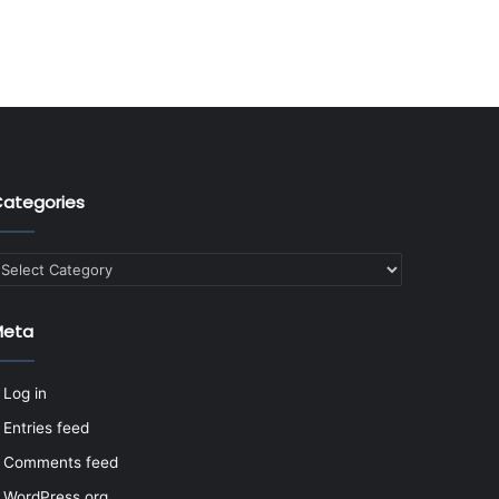
ategories
ategories
Meta
Log in
Entries feed
Comments feed
WordPress.org