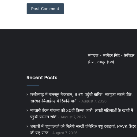
संपादक - सत्येंद्र सिंह - कैपिटल
होम्स, रायपुर (छग)
Recent Posts
छत्तीसगढ़ में मानसून मेहरबान, 99% पहुंची बारिश; सरगुजा सबसे पीछे,
सारंगढ़-बिलाईगढ़ में रिकॉर्ड पानी
August 7, 2026
महतारी वंदन योजना की 30वीं किस्त जारी, लाखों महिलाओं के खातों में
पहुंची सम्मान राशि
August 7, 2026
धमतरी में पशुपालकों को मिलेगी सस्ती जेनेरिक पशु दवाइयां, PAVK केंद्र
की राह साफ
August 7, 2026