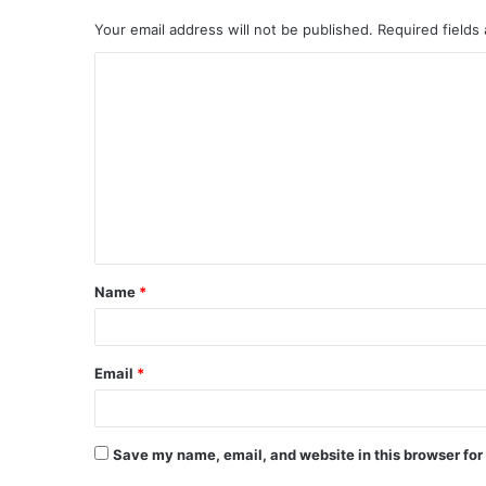
Your email address will not be published.
Required fields
Name
*
Email
*
Save my name, email, and website in this browser for