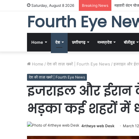
महतारी वंदन योजन
Saturday, August 8 2026
Breaking News
Fourth Eye Ne
Home
देश
छत्तीसगढ़
मध्यप्रदेश
बॉलीवुड
Home
/
देश की ताज़ा खबरें | Fourth Eye News
/
इजराइल और ईरान क
देश की ताज़ा खबरें | Fourth Eye News
इजराइल और ईरान के
भड़का कई शहरों में
4rtheye web Desk
March 12