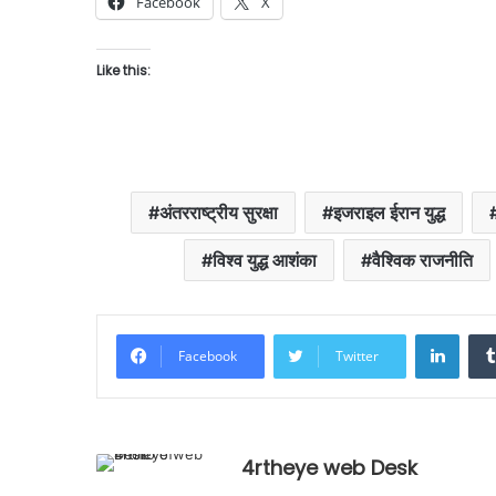
Facebook
X
Like this:
अंतरराष्ट्रीय सुरक्षा
इजराइल ईरान युद्ध
विश्व युद्ध आशंका
वैश्विक राजनीति
Linke
Facebook
Twitter
4rtheye web Desk