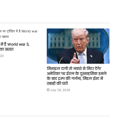
 में है World war 3,
ध का खतरा
020
मिसाइल दागी तो नक्शे से मिटा देंगे!’
अमेरिका पर ईरान के दुस्साहसिक हमले
के बाद ट्रम्प की गर्जना, मिडल ईस्ट में
तबाही की घंटी
July 29, 2026