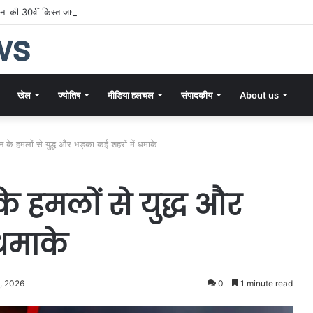
ा की 30वीं किस्त जारी, लाखों महिलाओं के खातों में पहुंची सम्मान राशि
ws
खेल
ज्योतिष
मीडिया हलचल
संपादकीय
About us
े हमलों से युद्ध और भड़का कई शहरों में धमाके
 हमलों से युद्ध और
 धमाके
, 2026
0
1 minute read