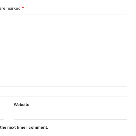
 are marked
*
Website
 the next time I comment.