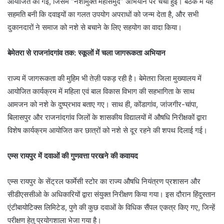
आयोजित की गई, जिसमें “नशामुक्त महासमुंद” अभियान पर चर्चा हुई। बैठक में यह
सहमति बनी कि दवाइयों का गलत उपयोग अपराधों को जन्म देता है, और सभी
दुकानदारों ने समाज को नशे से बचाने के लिए सहयोग का वादा किया।
बेमेतरा से राजनांदगांव तक: स्कूलों में चला जागरूकता अभियान
राज्य में जागरूकता की मुहिम भी तेज़ी पकड़ रही है। बेमेतरा जिला मुख्यालय में
आयोजित कार्यक्रम में महिला एवं बाल विकास विभाग की सहभागिता के साथ
आमजन को नशे के दुष्प्रभाव बताए गए। साथ ही, कोंडागांव, जांजगीर-चांपा,
बिलासपुर और राजनांदगांव जिलों के शासकीय विद्यालयों में औषधि निरीक्षकों द्वारा
विशेष कार्यक्रम आयोजित कर छात्रों को नशे से दूर रहने की शपथ दिलाई गई।
एम्स रायपुर में दवाओं की गुणवत्ता परखने की कवायद
एम्स रायपुर के सेंट्रल फार्मेसी स्टोर का राज्य औषधि नियंत्रण प्रशासन और
सीडीएससीओ के अधिकारियों द्वारा संयुक्त निरीक्षण किया गया। इस दौरान हिंदुस्तान
एंटीबायोटिक्स लिमिटेड, पुणे की कुछ दवाओं के विधिक सैंपल एकत्र किए गए, जिन्हें
परीक्षण हेतु प्रयोगशाला भेजा गया है।