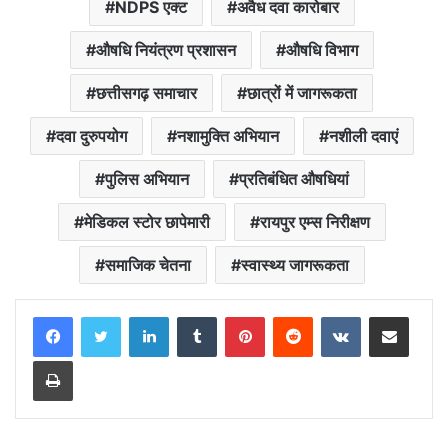
NDPS एक्ट
अवैध दवा कारोबार
औषधि नियंत्रण प्रशासन
औषधि विभाग
छत्तीसगढ़ समाचार
छात्रों में जागरूकता
दवा दुरुपयोग
नशामुक्ति अभियान
नशीली दवाएं
पुलिस अभियान
प्रतिबंधित औषधियां
मेडिकल स्टोर छापेमारी
रायपुर एम्स निरीक्षण
समाजिक चेतना
स्वास्थ्य जागरूकता
LinkedIn
Tumblr
Pinterest
Reddit
VKontakte
Share via Email
Print