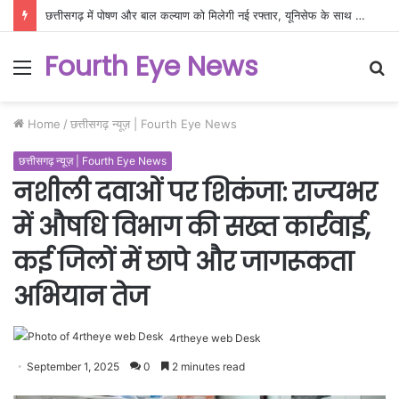
छत्तीसगढ़ में पोषण और बाल कल्याण को मिलेगी नई रफ्तार, यूनिसेफ के साथ बनी नवाचार आधारित रणनीति
Fourth Eye News
Menu
S
fo
Home
/
छत्तीसगढ़ न्यूज़ | Fourth Eye News
छत्तीसगढ़ न्यूज़ | Fourth Eye News
नशीली दवाओं पर शिकंजा: राज्यभर
में औषधि विभाग की सख्त कार्रवाई,
कई जिलों में छापे और जागरूकता
अभियान तेज
4rtheye web Desk
September 1, 2025
0
2 minutes read