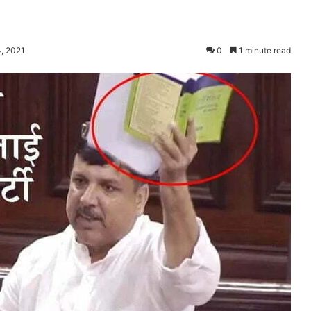
, 2021
0
1 minute read