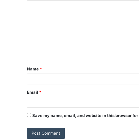
Name
*
Email
*
Save my name, email, and website in this browser for