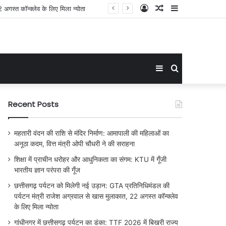
Log
Random
Sidebar
In
Article
Sidebar
Search
for
Recent Posts
महतारी वंदन की राशि से मंदिर निर्माण: आमापाली की महिलाओं का
अनूठा कदम, वित्त मंत्री ओपी चौधरी ने की सराहना
शिक्षा में प्राचीन धरोहर और आधुनिकता का संगम: KTU में गूँजी
भारतीय ज्ञान परंपरा की गूँज
छत्तीसगढ़ पर्यटन को मिलेगी नई उड़ान: GTA प्रतिनिधिमंडल की
पर्यटन मंत्री राजेश अग्रवाल से खास मुलाकात, 22 अगस्त कॉन्क्लेव
के लिए मिला न्योता
गांधीनगर में छत्तीसगढ़ पर्यटन का डंका: TTF 2026 में बिखरी राज्य