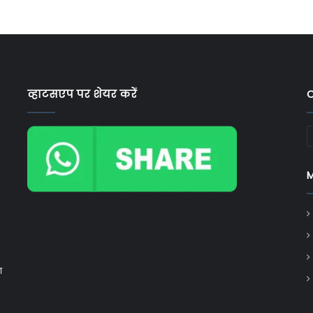
व्हाटसएप पर शेयर करें
C
C
ा