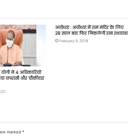
अयोध्या : अयोध्या में राम मंदिर के लिए
28 साल बाद फिर निकलेगी राम रथयात्रा
February 9, 2018
 योगी ने 4 अधिकारियों
दिया चपरासी और चौकीदार
2021
 are marked
*