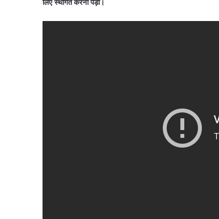
लिए स्थगित करना पड़ी।