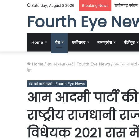
गांधीनगर में छत
Saturday, August 8 2026
Breaking News
Fourth Eye Ne
Home
देश
छत्तीसगढ़
मध्यप्रदेश
बॉलीवुड
Home
/
देश की ताज़ा खबरें | Fourth Eye News
/
आम आदमी पार्टी क
पेश
देश की ताज़ा खबरें | Fourth Eye News
आम आदमी पार्टी की 
राष्ट्रीय राजधानी रा
विधेयक 2021 रास में