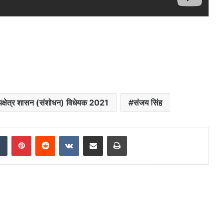
ज्यक्षेत्र शासन (संशोधन) विधेयक 2021
संजय सिंह
dIn
Tumblr
Pinterest
Reddit
VKontakte
Share via Email
Print