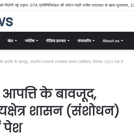
्तीसगढ़ पर्यटन का डंका: TTF 2026 में बिखरी राज्य की सांस्कृतिक और प्राकृतिक छटा
ws
खेल
ज्योतिष
मीडिया हलचल
संपादकीय
About us
ी आपत्ति के बावजूद, राष्ट्रीय राजधानी राज्यक्षेत्र शासन (संशोधन) विधेयक 2021 रास में
आपत्ति के बावजूद,
ज्यक्षेत्र शासन (संशोधन)
 पेश