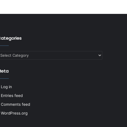
ategories
ategories
Meta
Log in
Entries feed
Comments feed
WordPress.org