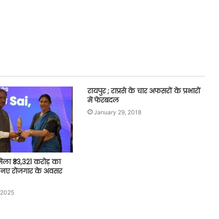
रायपुर ; राप्रसे के चार अफसरों के प्रभारों
में फेरबदल
January 29, 2018
िला ₹33,321 करोड़ का
0 नए रोजगार के अवसर
 2025