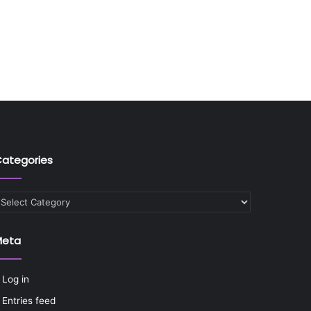
ategories
ategories
Meta
Log in
Entries feed