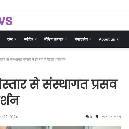
बच्चों को मिलेगी मुफ्त NEET-JEE कोचिंग, 200 विद्यार्थियों के लिए उत्कृष्ट शिक्षा योजना को मंजूरी
ws
खेल
ज्योतिष
मीडिया हलचल
संपादकीय
About us
स्तार से संस्थागत प्रसव में हो रहा है बेहतर प्रदर्शन
िस्तार से संस्थागत प्रसव
दर्शन
r 22, 2024
0
1 minute read