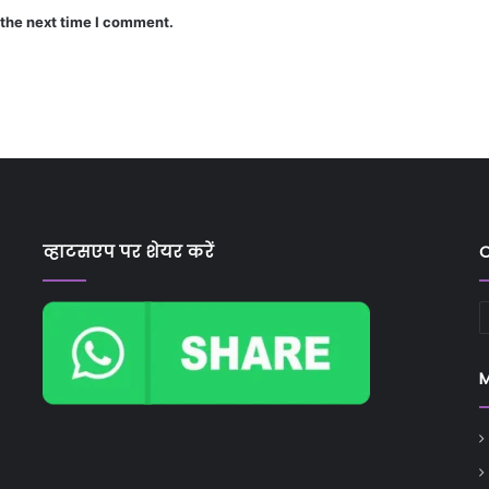
 the next time I comment.
व्हाटसएप पर शेयर करें
C
C