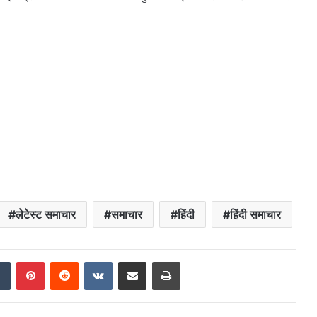
लेटेस्ट समाचार
समाचार
हिंदी
हिंदी समाचार
dIn
Tumblr
Pinterest
Reddit
VKontakte
Share via Email
Print