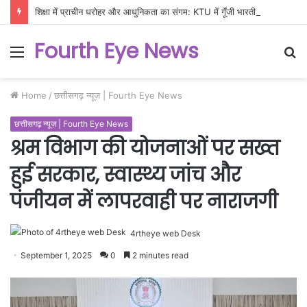
शिक्षा में प्राचीन धरोहर और आधुनिकता का संगम: KTU में गूँजी भारतीय ज्ञान परंपरा की गूँज
Fourth Eye News
Menu
S
fo
Home
/
छत्तीसगढ़ न्यूज़ | Fourth Eye News
छत्तीसगढ़ न्यूज़ | Fourth Eye News
श्रम विभाग की योजनाओं पर सख्त
हुई सरकार, स्वास्थ्य जांच और
पंजीयन में लापरवाही पर नाराजगी
4rtheye web Desk
September 1, 2025
0
2 minutes read