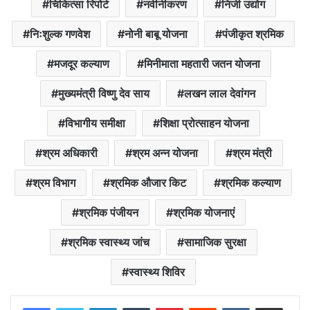
चिकित्सा रिपोर्ट
नवीनीकरण
निजी उद्योग
निःशुल्क गणवेश
नोनी बाबू योजना
पंजीकृत श्रमिक
मजदूर कल्याण
मिनीमाता महतारी जतन योजना
मुख्यमंत्री विष्णु देव साय
लखन लाल देवांगन
विभागीय समीक्षा
शिक्षा प्रोत्साहन योजना
श्रम अधिकारी
श्रम अन्न योजना
श्रम मंत्री
श्रम विभाग
श्रमिक औजार किट
श्रमिक कल्याण
श्रमिक पंजीयन
श्रमिक योजनाएं
श्रमिक स्वास्थ्य जांच
सामाजिक सुरक्षा
स्वास्थ्य शिविर
LinkedIn
Tumblr
Pinterest
Reddit
VKontakte
Share via Email