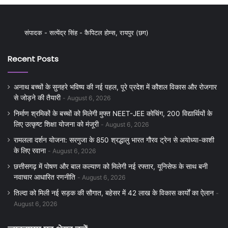
संपादक - सत्येंद्र सिंह - कैपिटल होम्स, रायपुर (छग)
Recent Posts
अनाथ बच्चों के सुनहरे भविष्य की नई पहल, पूरे प्रदेश में कौशल विकास और रोजगार
से जोड़ने की तैयारी
August 6, 2026
निर्माण श्रमिकों के बच्चों को मिलेगी मुफ्त NEET-JEE कोचिंग, 200 विद्यार्थियों के
लिए उत्कृष्ट शिक्षा योजना को मंजूरी
August 6, 2026
रामलला दर्शन योजना: सरगुजा के 850 श्रद्धालु भारत गौरव ट्रेन से अयोध्या-काशी
के लिए रवाना
August 6, 2026
छत्तीसगढ़ में पोषण और बाल कल्याण को मिलेगी नई रफ्तार, यूनिसेफ के साथ बनी
नवाचार आधारित रणनीति
August 6, 2026
तिल्दा को मिली नई सड़क की सौगात, बहेसर में 42 लाख के विकास कार्यों का ऐलान
August 6, 2026