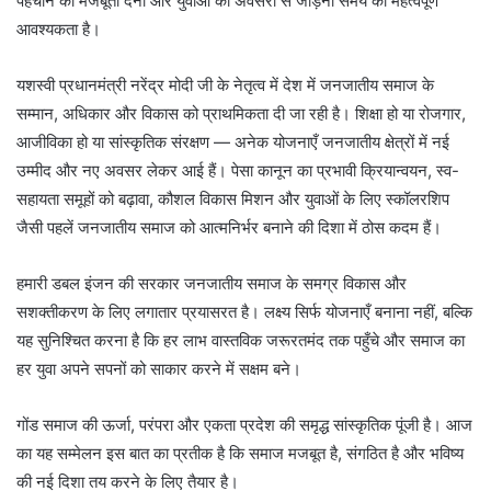
पहचान को मजबूती देना और युवाओं को अवसरों से जोड़ना समय की महत्वपूर्ण
आवश्यकता है।
यशस्वी प्रधानमंत्री नरेंद्र मोदी जी के नेतृत्व में देश में जनजातीय समाज के
सम्मान, अधिकार और विकास को प्राथमिकता दी जा रही है। शिक्षा हो या रोजगार,
आजीविका हो या सांस्कृतिक संरक्षण — अनेक योजनाएँ जनजातीय क्षेत्रों में नई
उम्मीद और नए अवसर लेकर आई हैं। पेसा कानून का प्रभावी क्रियान्वयन, स्व-
सहायता समूहों को बढ़ावा, कौशल विकास मिशन और युवाओं के लिए स्कॉलरशिप
जैसी पहलें जनजातीय समाज को आत्मनिर्भर बनाने की दिशा में ठोस कदम हैं।
हमारी डबल इंजन की सरकार जनजातीय समाज के समग्र विकास और
सशक्तीकरण के लिए लगातार प्रयासरत है। लक्ष्य सिर्फ योजनाएँ बनाना नहीं, बल्कि
यह सुनिश्चित करना है कि हर लाभ वास्तविक जरूरतमंद तक पहुँचे और समाज का
हर युवा अपने सपनों को साकार करने में सक्षम बने।
गोंड समाज की ऊर्जा, परंपरा और एकता प्रदेश की समृद्ध सांस्कृतिक पूंजी है। आज
का यह सम्मेलन इस बात का प्रतीक है कि समाज मजबूत है, संगठित है और भविष्य
की नई दिशा तय करने के लिए तैयार है।