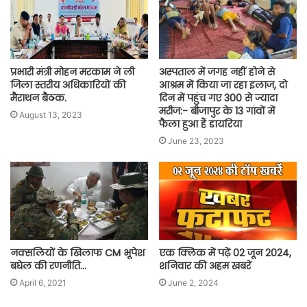
प्रभारी मंत्री मोहन मरकाम ने ली
अस्पताल में जगह नहीं होने से
जिला स्तरीय अधिकारियों की
आश्रम में किया जा रहा इलाज, दो
मैराथन बैठक.
दिन में पहुंच गए 300 से ज्यादा
मरीज:- बीजापुर के 13 गांवों में
August 13, 2023
फैला हुआ हैं डायरिया
June 23, 2023
नक्सलियों के खिलाफ CM भूपेश
एक क्लिक में पढ़ें 02 जून 2024,
बघेल की रणनीति…
शनिवार की अहम खबरें
April 6, 2021
June 2, 2024