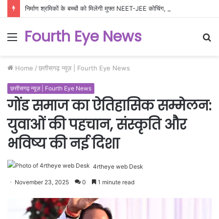
निर्माण श्रमिकों के बच्चों को मिलेगी मुफ्त NEET-JEE कोचिंग, 200 विद्यार्थियों के लिए उत्कृष्ट शिक्षा योजना को मंजूरी
Fourth Eye News
Menu
S
fo
Home
/
छत्तीसगढ़ न्यूज़ | Fourth Eye News
छत्तीसगढ़ न्यूज़ | Fourth Eye News
गोंड समाज का ऐतिहासिक सम्मेलन:
युवाओं की पहचान, संस्कृति और
भविष्य की नई दिशा
4rtheye web Desk
November 23, 2025
0
1 minute read