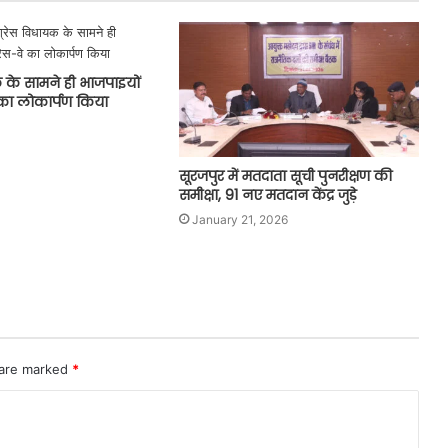
क के सामने ही भाजपाइयों
े का लोकार्पण किया
सूरजपुर में मतदाता सूची पुनरीक्षण की
समीक्षा, 91 नए मतदान केंद्र जुड़े
January 21, 2026
 are marked
*