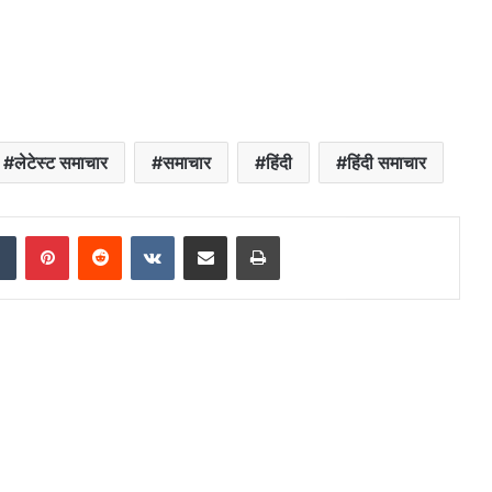
लेटेस्ट समाचार
समाचार
हिंदी
हिंदी समाचार
dIn
Tumblr
Pinterest
Reddit
VKontakte
Share via Email
Print