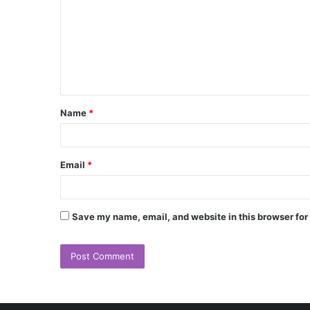
Name
*
Email
*
Save my name, email, and website in this browser for