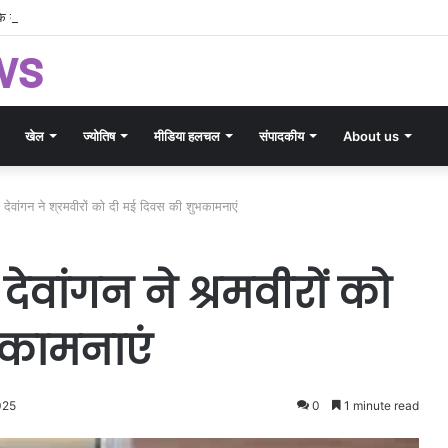
 के बच्चों को मिलेगी मुफ्त NEET-JEE कोचिंग, 200 विद्यार्थियों के लिए उत्कृष्ट शिक्षा योजना को मं
ws
खेल
ज्योतिष
मीडिया हलचल
संपादकीय
About us
देवांगन ने श्रमवीरों को दी मई दिवस की शुभकामनाएं
ेवांगन ने श्रमवीरों को
भकामनाएं
025
0
1 minute read