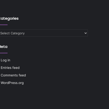
ategories
ategories
Meta
Log in
Entries feed
Comments feed
WordPress.org