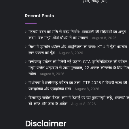
होम्स, रायपुर (छग)
Recent Posts
महतारी वंदन की राशि से मंदिर निर्माण: आमापाली की महिलाओं का अनूठा
कदम, वित्त मंत्री ओपी चौधरी ने की सराहना
August 8, 2026
शिक्षा में प्राचीन धरोहर और आधुनिकता का संगम: KTU में गूँजी भारतीय
ज्ञान परंपरा की गूँज
August 8, 2026
छत्तीसगढ़ पर्यटन को मिलेगी नई उड़ान: GTA प्रतिनिधिमंडल की पर्यटन
मंत्री राजेश अग्रवाल से खास मुलाकात, 22 अगस्त कॉन्क्लेव के लिए मिल
न्योता
August 8, 2026
गांधीनगर में छत्तीसगढ़ पर्यटन का डंका: TTF 2026 में बिखरी राज्य की
सांस्कृतिक और प्राकृतिक छटा
August 8, 2026
बिलासपुर समीक्षा बैठक: काम में ढिलाई पर उप मुख्यमंत्री कड़े, अफसरों क
शो-कॉज और जांच के आदेश
August 8, 2026
Disclaimer