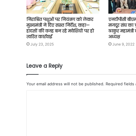
निराश्रित पशुओं पर नियंत्रण को लेकर
एनटीपीसी बीएम
मुख्यमंत्री ने दिए सख्त निर्देश, कहा—
मजदूर संघ का चु
हादसों की वजह बन रहे मवेशियों पर हो
ठाकुर महामंत्री व
त्वरित कार्रवाई
अध्यक्ष
July 23, 2025
June 9, 2022
Leave a Reply
Your email address will not be published.
Required fields