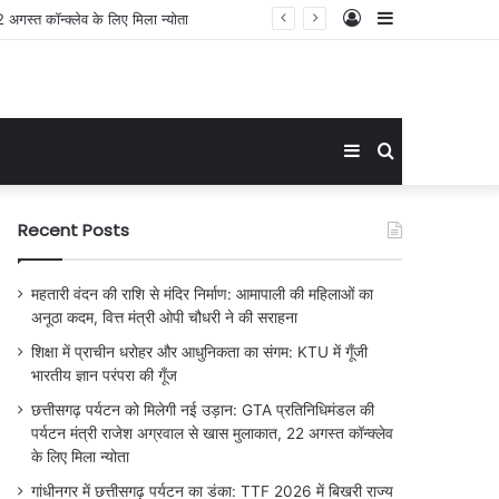
Log
Sidebar
In
Sidebar
Search
for
Recent Posts
महतारी वंदन की राशि से मंदिर निर्माण: आमापाली की महिलाओं का
अनूठा कदम, वित्त मंत्री ओपी चौधरी ने की सराहना
शिक्षा में प्राचीन धरोहर और आधुनिकता का संगम: KTU में गूँजी
भारतीय ज्ञान परंपरा की गूँज
छत्तीसगढ़ पर्यटन को मिलेगी नई उड़ान: GTA प्रतिनिधिमंडल की
पर्यटन मंत्री राजेश अग्रवाल से खास मुलाकात, 22 अगस्त कॉन्क्लेव
के लिए मिला न्योता
गांधीनगर में छत्तीसगढ़ पर्यटन का डंका: TTF 2026 में बिखरी राज्य