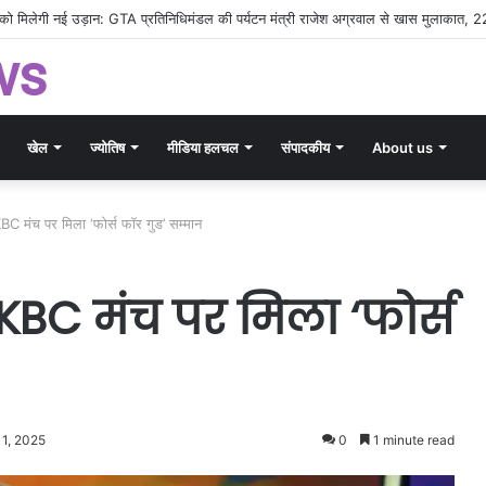
्तीसगढ़ पर्यटन का डंका: TTF 2026 में बिखरी राज्य की सांस्कृतिक और प्राकृतिक छटा
ws
खेल
ज्योतिष
मीडिया हलचल
संपादकीय
About us
C मंच पर मिला ‘फोर्स फॉर गुड’ सम्मान
BC मंच पर मिला ‘फोर्स
11, 2025
0
1 minute read