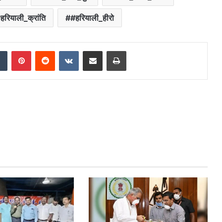
हरियाली_क्रांति
#हरियाली_हीरो
dIn
Tumblr
Pinterest
Reddit
VKontakte
Share via Email
Print