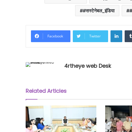
#सस्टेनेबल_इंडिया
#
Linke
Facebook
Twitter
4rtheye web Desk
Related Articles