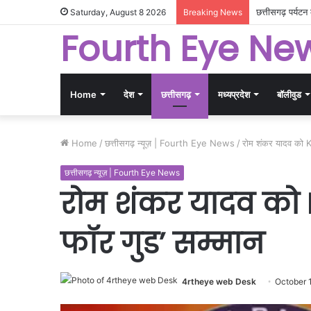
गांधीनगर में छत
Saturday, August 8 2026
Breaking News
Fourth Eye Ne
Home
देश
छत्तीसगढ़
मध्यप्रदेश
बॉलीवुड
Home
/
छत्तीसगढ़ न्यूज़ | Fourth Eye News
/
रोम शंकर यादव को KB
छत्तीसगढ़ न्यूज़ | Fourth Eye News
रोम शंकर यादव को K
फॉर गुड’ सम्मान
4rtheye web Desk
October 