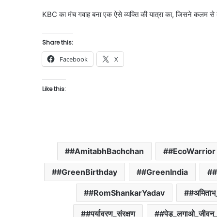
KBC का मंच गवाह बना एक ऐसे व्यक्ति की यात्रा का, जिसने कलम से क्
Share this:
Facebook
X
Like this:
#AmitabhBachchan
#EcoWarrior
#GreenBirthday
#GreenIndia
#RomShankarYadav
#अमिताभ
#पर्यावरण_संरक्षण
#पेड़_लगाओ_जीवन