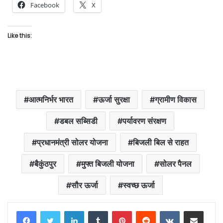
Facebook
X
Like this:
आत्मनिर्भर भारत
ऊर्जा सुरक्षा
ग्रामीण विकास
डबल सब्सिडी
पर्यावरण संरक्षण
प्रधानमंत्री सोलर योजना
बिजली बिल से राहत
बैकुंठपुर
मुफ्त बिजली योजना
सोलर पैनल
सौर ऊर्जा
स्वच्छ ऊर्जा
LinkedIn
Tumblr
Pinterest
Reddit
VKontakte
Share via Email