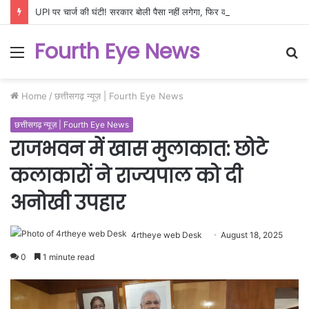
UPI पर चार्ज की घंटी! सरकार बोली पैसा नहीं लगेगा, फिर कानून में रास्ता क्यों खोला?
Fourth Eye News
Menu
S
fo
Home
/
छत्तीसगढ़ न्यूज़ | Fourth Eye News
छत्तीसगढ़ न्यूज़ | Fourth Eye News
राजभवन में खास मुलाकात: छोटे
कलाकारों ने राज्यपाल को दी
अनोखी उपहार
4rtheye web Desk
August 18, 2025
0
1 minute read