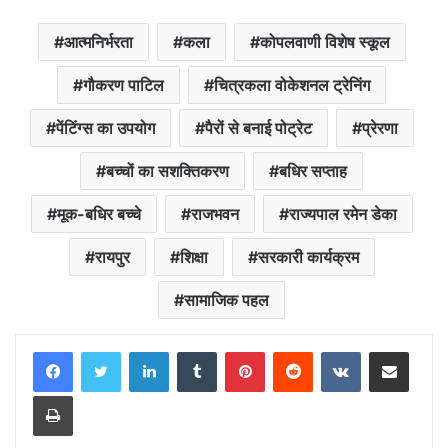
आत्मनिर्भरता
कला
कोपलवाणी विशेष स्कूल
गौकरण पाटिल
चित्रकला वोकेशनल ट्रेनिंग
पेंटिंग्स का उपयोग
पैरों से बनाई पोट्रेट
प्रेरणा
बच्चों का सशक्तिकरण
बधिर सप्ताह
मूक-बधिर बच्चे
राजभवन
राज्यपाल रमेन डेका
रायपुर
शिक्षा
सरकारी कार्यक्रम
सामाजिक पहल
LinkedIn
Tumblr
Pinterest
Reddit
VKontakte
Share via Email
Print