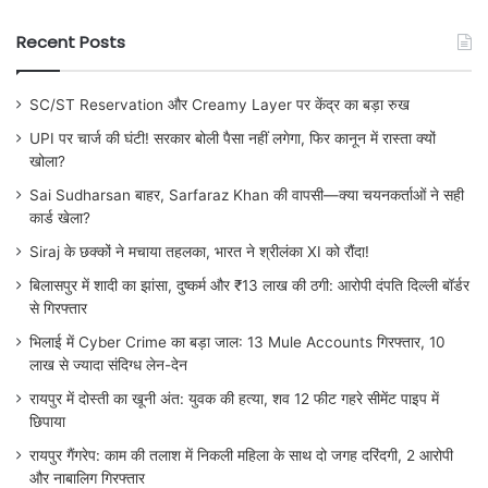
Recent Posts
SC/ST Reservation और Creamy Layer पर केंद्र का बड़ा रुख
UPI पर चार्ज की घंटी! सरकार बोली पैसा नहीं लगेगा, फिर कानून में रास्ता क्यों
खोला?
Sai Sudharsan बाहर, Sarfaraz Khan की वापसी—क्या चयनकर्ताओं ने सही
कार्ड खेला?
Siraj के छक्कों ने मचाया तहलका, भारत ने श्रीलंका XI को रौंदा!
बिलासपुर में शादी का झांसा, दुष्कर्म और ₹13 लाख की ठगी: आरोपी दंपति दिल्ली बॉर्डर
से गिरफ्तार
भिलाई में Cyber Crime का बड़ा जाल: 13 Mule Accounts गिरफ्तार, 10
लाख से ज्यादा संदिग्ध लेन-देन
रायपुर में दोस्ती का खूनी अंत: युवक की हत्या, शव 12 फीट गहरे सीमेंट पाइप में
छिपाया
रायपुर गैंगरेप: काम की तलाश में निकली महिला के साथ दो जगह दरिंदगी, 2 आरोपी
और नाबालिग गिरफ्तार