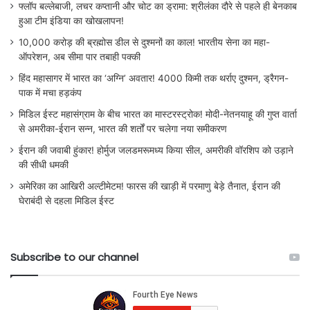
फ्लॉप बल्लेबाजी, लचर कप्तानी और चोट का ड्रामा: श्रीलंका दौरे से पहले ही बेनकाब
हुआ टीम इंडिया का खोखलापन!
10,000 करोड़ की ब्रह्मोस डील से दुश्मनों का काल! भारतीय सेना का महा-
ऑपरेशन, अब सीमा पार तबाही पक्की
हिंद महासागर में भारत का ‘अग्नि’ अवतार! 4000 किमी तक थर्राए दुश्मन, ड्रैगन-
पाक में मचा हड़कंप
मिडिल ईस्ट महासंग्राम के बीच भारत का मास्टरस्ट्रोक! मोदी-नेतनयाहू की गुप्त वार्ता
से अमरीका-ईरान सन्न, भारत की शर्तों पर चलेगा नया समीकरण
ईरान की जवाबी हुंकार! होर्मुज जलडमरूमध्य किया सील, अमरीकी वॉरशिप को उड़ाने
की सीधी धमकी
अमेरिका का आखिरी अल्टीमेटम! फारस की खाड़ी में परमाणु बेड़े तैनात, ईरान की
घेराबंदी से दहला मिडिल ईस्ट
Subscribe to our channel