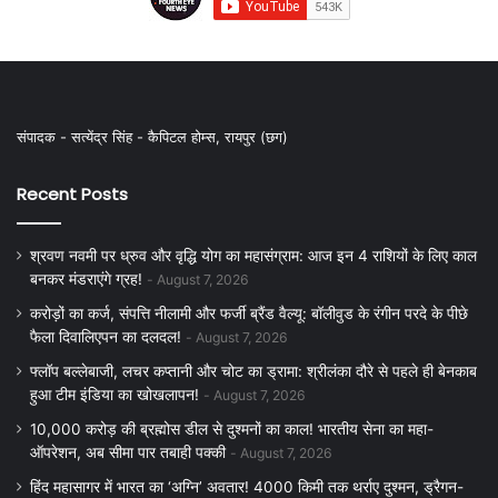
संपादक - सत्येंद्र सिंह - कैपिटल होम्स, रायपुर (छग)
Recent Posts
श्रवण नवमी पर ध्रुव और वृद्धि योग का महासंग्राम: आज इन 4 राशियों के लिए काल
बनकर मंडराएंगे ग्रह!
August 7, 2026
करोड़ों का कर्ज, संपत्ति नीलामी और फर्जी ब्रैंड वैल्यू: बॉलीवुड के रंगीन परदे के पीछे
फैला दिवालिएपन का दलदल!
August 7, 2026
फ्लॉप बल्लेबाजी, लचर कप्तानी और चोट का ड्रामा: श्रीलंका दौरे से पहले ही बेनकाब
हुआ टीम इंडिया का खोखलापन!
August 7, 2026
10,000 करोड़ की ब्रह्मोस डील से दुश्मनों का काल! भारतीय सेना का महा-
ऑपरेशन, अब सीमा पार तबाही पक्की
August 7, 2026
हिंद महासागर में भारत का ‘अग्नि’ अवतार! 4000 किमी तक थर्राए दुश्मन, ड्रैगन-