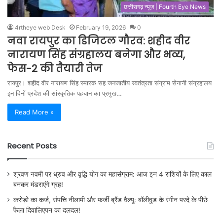
छत्तीसगढ़ न्यूज़ | Fourth Eye News
4rtheye web Desk
February 19, 2026
0
नवा रायपुर का डिजिटल गौरव: शहीद वीर
नारायण सिंह संग्रहालय बनेगा और भव्य,
फेस-2 की तैयारी तेज
रायपुर। शहीद वीर नारायण सिंह स्मारक सह जनजातीय स्वतंत्रता संग्राम सेनानी संग्रहालय
इन दिनों प्रदेश की सांस्कृतिक पहचान का प्रमुख…
Read More »
Recent Posts
श्रवण नवमी पर ध्रुव और वृद्धि योग का महासंग्राम: आज इन 4 राशियों के लिए काल
बनकर मंडराएंगे ग्रह!
करोड़ों का कर्ज, संपत्ति नीलामी और फर्जी ब्रैंड वैल्यू: बॉलीवुड के रंगीन परदे के पीछे
फैला दिवालिएपन का दलदल!