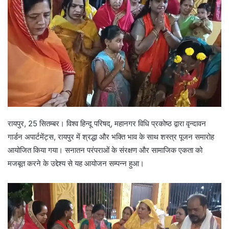
रायपुर, 25 सितम्बर। विश्व हिन्दू परिषद्, महानगर विधि प्रकोष्ठ द्वारा वृन्दावन
गार्डन अपार्टमेंट्स, रायपुर में श्रद्धा और भक्ति भाव के साथ शस्त्र पूजन समारोह
आयोजित किया गया। सनातन परंपराओं के संरक्षण और सामाजिक एकता को
मजबूत करने के उद्देश्य से यह आयोजन सम्पन्न हुआ।