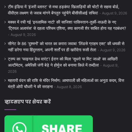
टीम इंडिया में ‘इंजरी ब्लास्ट’ से मचा हड़कंप! खिलाड़ियों की चोटों से सहमा बोर्ड,
वीवीएस लक्ष्मण से जवाब मांगने बेंगलुरु पहुंचेंगे बीसीसीआई सचिव!
August 9, 2026
मक्का में रची गई ‘इस्लामिक नाटो’ की साजिश! पाकिस्तान-तुर्की-सऊदी के नए
‘ट्रिपल अलायंस’ से दहला पश्चिम एशिया, क्या कागजी शेर साबित होगा यह गठबंधन?
August 9, 2026
सीनेट के 86 ‘दुश्मनों’ को भारत का करारा जवाब! ‘लिंडसे ग्राहम एक्ट’ की धमकी से
नहीं डरेगा नया हिंदुस्तान, अपनी शर्तों पर ही खरीदेगा रूसी तेल!
August 9, 2026
ट्रम्प का ‘फाइनल डेथ वारंट’! ईरान को मिला ‘सुधरो या मिट जाओ’ का आखिरी
अल्टीमेटम, अमेरिकी जंगी बेड़े ने होर्मुज को बनाया किले में तब्दील!
August 9,
2026
महतारी वंदन की राशि से मंदिर निर्माण: आमापाली की महिलाओं का अनूठा कदम, वित्त
मंत्री ओपी चौधरी ने की सराहना
August 8, 2026
व्हाटसएप पर शेयर करें