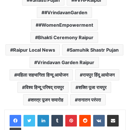
#ShastrPujan
#VHPRaipur
#VrindavanGarden
#WomenEmpowerment
Bhakti Ceremony Raipur
Raipur Local News
Samuhik Shastr Pujan
Vrindavan Garden Raipur
महिला सहभागिता हिन्दू आयोजन
रायपुर हिंदू आयोजन
विश्व हिन्दू परिषद् रायपुर
शक्ति पूजा रायपुर
शस्त्र पूजन समारोह
सनातन परंपरा
LinkedIn
Tumblr
Pinterest
Reddit
VKontakte
Share via Email
Print