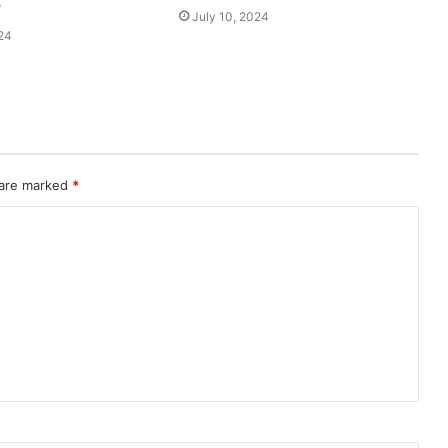
July 10, 2024
24
 are marked
*