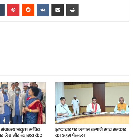
dIn
Tumblr
Pinterest
Reddit
VKontakte
Share via Email
Print
थ्य मंत्रालय संयुक्त सचिव
भ्रष्टाचार पर लगाम लगाने साय सरकार
लैब और स्वास्थ्य केंद्र
का अहम फैसला