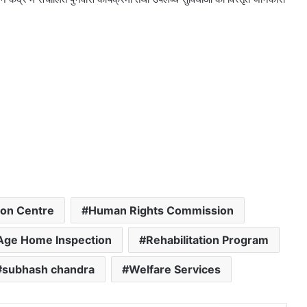
ion Centre
Human Rights Commission
Age Home Inspection
Rehabilitation Program
subhash chandra
Welfare Services