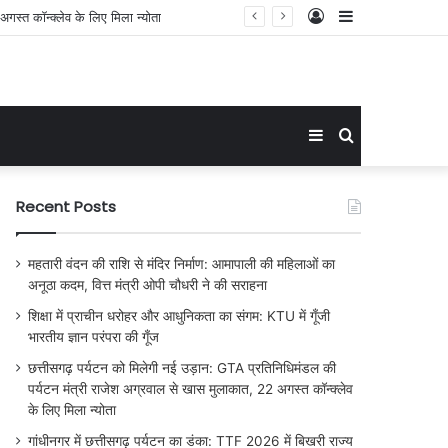
Log
Sidebar
In
Sidebar
Search
for
Recent Posts
महतारी वंदन की राशि से मंदिर निर्माण: आमापाली की महिलाओं का
अनूठा कदम, वित्त मंत्री ओपी चौधरी ने की सराहना
शिक्षा में प्राचीन धरोहर और आधुनिकता का संगम: KTU में गूँजी
भारतीय ज्ञान परंपरा की गूँज
छत्तीसगढ़ पर्यटन को मिलेगी नई उड़ान: GTA प्रतिनिधिमंडल की
पर्यटन मंत्री राजेश अग्रवाल से खास मुलाकात, 22 अगस्त कॉन्क्लेव
के लिए मिला न्योता
गांधीनगर में छत्तीसगढ़ पर्यटन का डंका: TTF 2026 में बिखरी राज्य