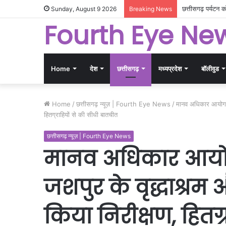
गांधीनगर में छत्त
Sunday, August 9 2026
Breaking News
Fourth Eye Ne
Home
देश
छत्तीसगढ़
मध्यप्रदेश
बॉलीवुड
Home
/
छत्तीसगढ़ न्यूज़ | Fourth Eye News
/
मानव अधिकार आयोग के 
हितग्राहियों से की सीधी बातचीत
छत्तीसगढ़ न्यूज़ | Fourth Eye News
मानव अधिकार आयोग 
जशपुर के वृद्धाश्रम औ
किया निरीक्षण, हितग्