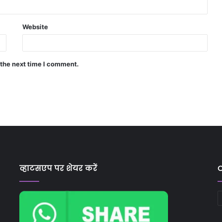
Website
 the next time I comment.
व्हाटसएप पर शेयर करें
C
C