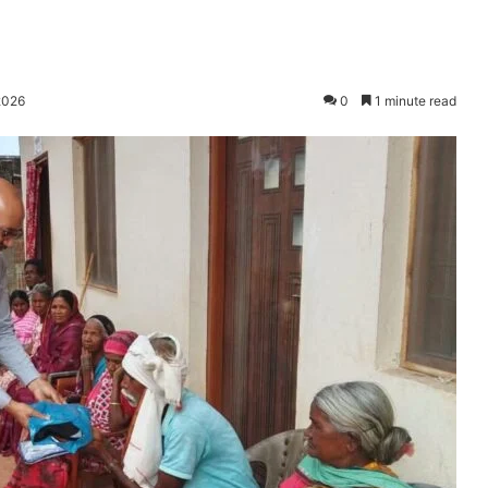
2026
0
1 minute read