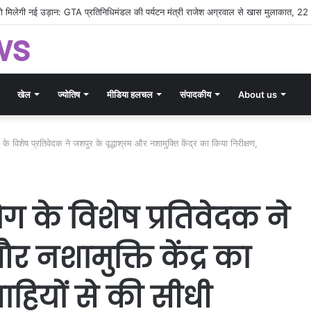
ीसगढ़ पर्यटन का डंका: TTF 2026 में बिखरी राज्य की सांस्कृतिक और प्राकृतिक छटा
ws
खेल
ज्योतिष
मीडिया हलचल
संपादकीय
About us
विशेष प्रतिवेदक ने जशपुर के वृद्धाश्रम और नशामुक्ति केंद्र का किया निरीक्षण,
के विशेष प्रतिवेदक ने
र नशामुक्ति केंद्र का
राहियों से की सीधी