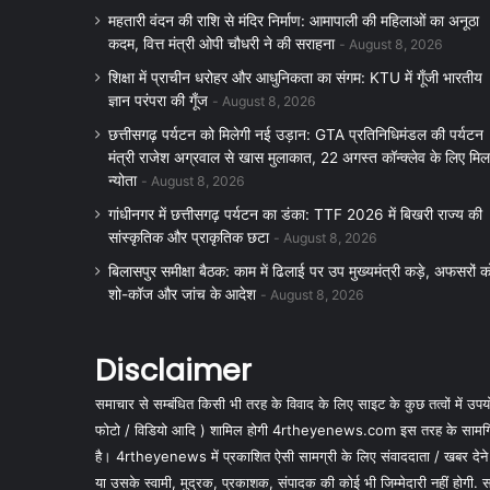
महतारी वंदन की राशि से मंदिर निर्माण: आमापाली की महिलाओं का अनूठा
कदम, वित्त मंत्री ओपी चौधरी ने की सराहना
August 8, 2026
शिक्षा में प्राचीन धरोहर और आधुनिकता का संगम: KTU में गूँजी भारतीय
ज्ञान परंपरा की गूँज
August 8, 2026
छत्तीसगढ़ पर्यटन को मिलेगी नई उड़ान: GTA प्रतिनिधिमंडल की पर्यटन
मंत्री राजेश अग्रवाल से खास मुलाकात, 22 अगस्त कॉन्क्लेव के लिए मिल
न्योता
August 8, 2026
गांधीनगर में छत्तीसगढ़ पर्यटन का डंका: TTF 2026 में बिखरी राज्य की
सांस्कृतिक और प्राकृतिक छटा
August 8, 2026
बिलासपुर समीक्षा बैठक: काम में ढिलाई पर उप मुख्यमंत्री कड़े, अफसरों क
शो-कॉज और जांच के आदेश
August 8, 2026
Disclaimer
समाचार से सम्बंधित किसी भी तरह के विवाद के लिए साइट के कुछ तत्वों में उपयोग
फोटो / विडियो आदि ) शामिल होगी 4rtheyenews.com इस तरह के सामग्रियों
है। 4rtheyenews में प्रकाशित ऐसी सामग्री के लिए संवाददाता / खबर देने
या उसके स्वामी, मुद्रक, प्रकाशक, संपादक की कोई भी जिम्मेदारी नहीं होगी. सभी 