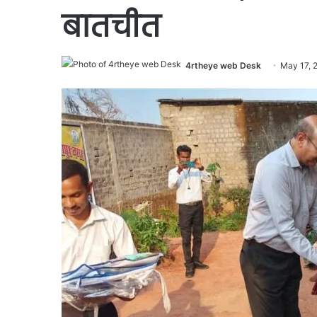
बातचीत
4rtheye web Desk
May 17, 