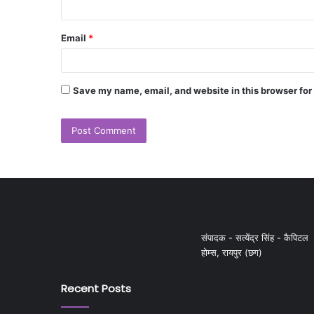
Email
*
Save my name, email, and website in this browser for
संपादक - सत्येंद्र सिंह - कैपिटल
होम्स, रायपुर (छग)
Recent Posts