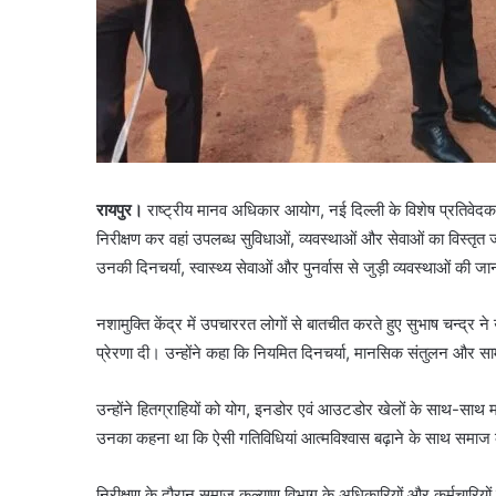
रायपुर।
राष्ट्रीय मानव अधिकार आयोग, नई दिल्ली के विशेष प्रतिवेदक सु
निरीक्षण कर वहां उपलब्ध सुविधाओं, व्यवस्थाओं और सेवाओं का विस्तृत जा
उनकी दिनचर्या, स्वास्थ्य सेवाओं और पुनर्वास से जुड़ी व्यवस्थाओं की ज
नशामुक्ति केंद्र में उपचाररत लोगों से बातचीत करते हुए सुभाष चन्द्
प्रेरणा दी। उन्होंने कहा कि नियमित दिनचर्या, मानसिक संतुलन और साम
उन्होंने हितग्राहियों को योग, इनडोर एवं आउटडोर खेलों के साथ-साथ 
उनका कहना था कि ऐसी गतिविधियां आत्मविश्वास बढ़ाने के साथ समाज की 
निरीक्षण के दौरान समाज कल्याण विभाग के अधिकारियों और कर्मचारियों ने