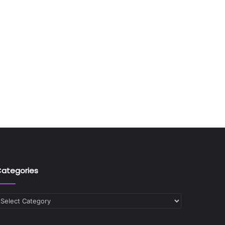
ategories
ategories