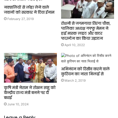
नक्सलियों से लोहा लेने वाले
जवानों को सरकार ने दिया ईनाम
February 27, 2019
रोशनी से जगमगाया तिरंगा चौक,
पालिका अध्यक्ष गफ्फू मेमन ने
हाई मास्क लाइट और वाटर
फाउन्टेन का किया उद्घाटन
April 10, 2022
अभिनंदन को रिसीव करने वाले
कुरियन का नाता भिलाई से
March 2, 2019
कृषि मंत्री नेताम ने तोखन साहू को
केन्द्रीय राज्य मंत्री बनने पर दी
बधाई
June 10, 2024
Leave a Reply