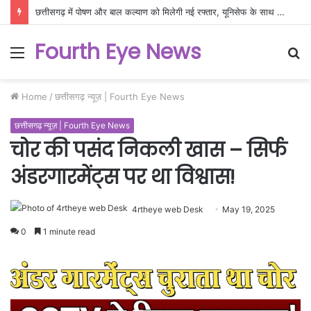
छत्तीसगढ़ में पोषण और बाल कल्याण को मिलेगी नई रफ्तार, यूनिसेफ के साथ बनी नवाचार आधारित रणनीति
Fourth Eye News
Menu
S
fo
Home
/
छत्तीसगढ़ न्यूज़ | Fourth Eye News
छत्तीसगढ़ न्यूज़ | Fourth Eye News
चोर की पसंद निकली खास – सिर्फ
अंडरगारमेंट्स पर था विश्वास!
4rtheye web Desk
May 19, 2025
0
1 minute read