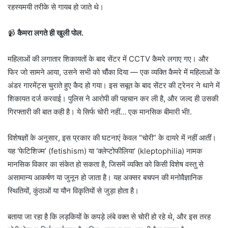
रहस्यमयी तरीके से गायब हो जाते थे।
📹
कैमरा लगते ही खुली पोल.
महिलाओं की लगातार शिकायतों के बाद सेंटर में CCTV कैमरे लगाए गए। और
फिर जो सामने आया, उसने सभी को चौंका दिया — एक व्यक्ति कैमरे में महिलाओं के
अंडर गारमेंट्स चुराते हुए कैद हो गया। इस सबूत के बाद सेंटर की ट्रेनर ने थाने में
शिकायत दर्ज करवाई। पुलिस ने आरोपी की पहचान कर ली है, और जल्द ही उसकी
गिरफ्तारी की बात कही है। ये सिर्फ चोरी नहीं… एक मानसिक बीमारी भी!.
विशेषज्ञों के अनुसार, इस प्रकार की घटनाएं केवल “चोरी” के दायरे में नहीं आतीं।
यह ‘फेटिशिज्म’ (fetishism) या ‘क्लेप्टोफीलिया’ (kleptophilia) नामक
मानसिक विकार का संकेत हो सकता है, जिसमें व्यक्ति को किसी विशेष वस्तु से
असामान्य आकर्षण या जुनून हो जाता है। यह अक्सर बचपन की मनोवैज्ञानिक
स्थितियों, कुंठाओं या यौन विकृतियों से जुड़ा होता है।
बताया जा रहा है कि लड़कियों के कपड़े लंबे वक्त से चोरी हो रहे थे, और इस तरह