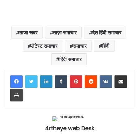
ताजा खबर
ताज़ा समाचार
देश हिंदी समाचार
लेटेस्ट समाचार
समाचार
हिंदी
हिंदी समाचार
LinkedIn
Tumblr
Pinterest
Reddit
VKontakte
Share via Email
Print
4rtheye web Desk