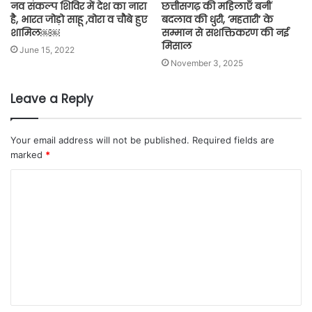
नव संकल्प शिविर में देश का नारा
छत्तीसगढ़ की महिलाएँ बनीं
है, भारत जोड़ो साहू ,वोरा व चौबे हुए
बदलाव की धुरी, ‘महतारी’ के
शामिल￼￼
सम्मान से सशक्तिकरण की नई
मिसाल
June 15, 2022
November 3, 2025
Leave a Reply
Your email address will not be published.
Required fields are
marked
*