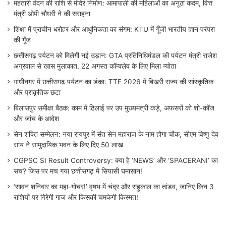
महतारी वंदन की राशि से मंदिर निर्माण: आमापाली की महिलाओं का अनूठा कदम, वित्त
मंत्री ओपी चौधरी ने की सराहना
शिक्षा में प्राचीन धरोहर और आधुनिकता का संगम: KTU में गूँजी भारतीय ज्ञान परंपरा
की गूँज
छत्तीसगढ़ पर्यटन को मिलेगी नई उड़ान: GTA प्रतिनिधिमंडल की पर्यटन मंत्री राजेश
अग्रवाल से खास मुलाकात, 22 अगस्त कॉन्क्लेव के लिए मिला न्योता
गांधीनगर में छत्तीसगढ़ पर्यटन का डंका: TTF 2026 में बिखरी राज्य की सांस्कृतिक
और प्राकृतिक छटा
बिलासपुर समीक्षा बैठक: काम में ढिलाई पर उप मुख्यमंत्री कड़े, अफसरों को शो-कॉज
और जांच के आदेश
सेन शक्ति सम्मेलन: नया रायपुर में संत सेन महाराज के नाम होगा चौक, सीएम विष्णु देव
साय ने सामुदायिक भवन के लिए दिए 50 लाख
CGPSC SI Result Controversy: क्या है ‘NEWS’ और ‘SPACERANI’ का
सच? जिस पर मच गया छत्तीसगढ़ में सियासी घमासान!
‘सावन शनिवार का महा-गोचर!’ वृषभ में चंद्र और राहुकाल का तांडव, जानिए किन 3
राशियों पर गिरेगी गाज और किसकी चमकेगी किस्मत!