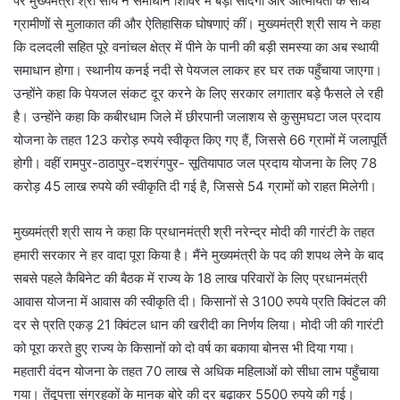
पर मुख्यमंत्री श्री साय ने समाधान शिविर में बड़ी सादगी और आत्मीयता के साथ
ग्रामीणों से मुलाकात की और ऐतिहासिक घोषणाएं कीं। मुख्यमंत्री श्री साय ने कहा
कि दलदली सहित पूरे वनांचल क्षेत्र में पीने के पानी की बड़ी समस्या का अब स्थायी
समाधान होगा। स्थानीय कनई नदी से पेयजल लाकर हर घर तक पहुँचाया जाएगा।
उन्होंने कहा कि पेयजल संकट दूर करने के लिए सरकार लगातार बड़े फैसले ले रही
है। उन्होंने कहा कि कबीरधाम जिले में छीरपानी जलाशय से कुसुमघटा जल प्रदाय
योजना के तहत 123 करोड़ रुपये स्वीकृत किए गए हैं, जिससे 66 ग्रामों में जलापूर्ति
होगी। वहीं रामपुर-ठाठापुर-दशरंगपुर- सूतियापाठ जल प्रदाय योजना के लिए 78
करोड़ 45 लाख रुपये की स्वीकृति दी गई है, जिससे 54 ग्रामों को राहत मिलेगी।
मुख्यमंत्री श्री साय ने कहा कि प्रधानमंत्री श्री नरेन्द्र मोदी की गारंटी के तहत
हमारी सरकार ने हर वादा पूरा किया है। मैंने मुख्यमंत्री के पद की शपथ लेने के बाद
सबसे पहले कैबिनेट की बैठक में राज्य के 18 लाख परिवारों के लिए प्रधानमंत्री
आवास योजना में आवास की स्वीकृति दी। किसानों से 3100 रुपये प्रति क्विंटल की
दर से प्रति एकड़ 21 क्विंटल धान की खरीदी का निर्णय लिया। मोदी जी की गारंटी
को पूरा करते हुए राज्य के किसानों को दो वर्ष का बकाया बोनस भी दिया गया।
महतारी वंदन योजना के तहत 70 लाख से अधिक महिलाओं को सीधा लाभ पहुँचाया
गया। तेंदूपत्ता संग्रहकों के मानक बोरे की दर बढ़ाकर 5500 रुपये की गई।