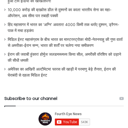
हुआ टीम इंडिया का खोखलापन!
10,000 करोड़ की ब्रह्मोस डील से दुश्मनों का काल! भारतीय सेना का महा-
ऑपरेशन, अब सीमा पार तबाही पक्की
हिंद महासागर में भारत का ‘अग्नि’ अवतार! 4000 किमी तक थर्राए दुश्मन, ड्रैगन-
पाक में मचा हड़कंप
मिडिल ईस्ट महासंग्राम के बीच भारत का मास्टरस्ट्रोक! मोदी-नेतनयाहू की गुप्त वार्ता
से अमरीका-ईरान सन्न, भारत की शर्तों पर चलेगा नया समीकरण
ईरान की जवाबी हुंकार! होर्मुज जलडमरूमध्य किया सील, अमरीकी वॉरशिप को उड़ाने
की सीधी धमकी
अमेरिका का आखिरी अल्टीमेटम! फारस की खाड़ी में परमाणु बेड़े तैनात, ईरान की
घेराबंदी से दहला मिडिल ईस्ट
Subscribe to our channel