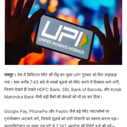
रायपुर।
देश में डिजिटल पेमेंट की रीढ़ बन चुका UPI गुरुवार को फिर लड़खड़ा
गया। शाम करीब 7:45 बजे से लाखों यूज़र्स को पेमेंट करने में दिक्कत आने लगी,
जिसने देखते ही देखते HDFC Bank, SBI, Bank of Baroda, और Kotak
Mahindra Bank जैसी बड़ी बैंकों की सेवाओं को भी ठप कर दिया।
Google Pay, PhonePe और Paytm जैसे बड़े पेमेंट प्लेटफॉर्म्स पर
ट्रांजैक्शन अटकने लगे, जिससे यूज़र्स को भारी परेशानी का सामना करना पड़ा।
डाउनडिटेक्टर पर मात्र एक घंटे में 2,147 आउटेज की रिपोर्ट दर्ज की गईं—