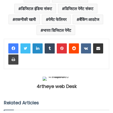
डिजिटल इंडिया संकट
डिजिटल पेमेंट संकट
तकनीकी खामी
पेमेंट फेलियर
बैंकिंग आउटेज
भारत डिजिटल पेमेंट
LinkedIn
Tumblr
Pinterest
Reddit
VKontakte
Share via Email
Print
4rtheye web Desk
Related Articles