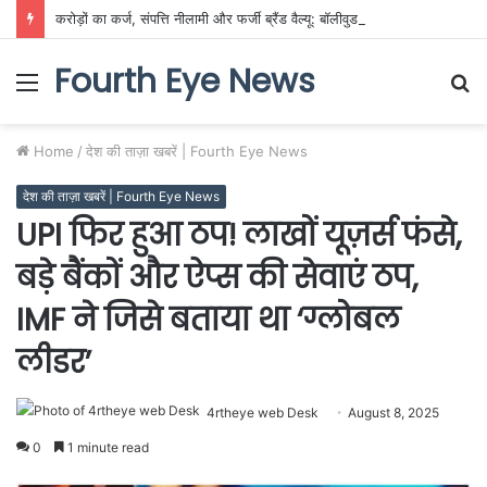
करोड़ों का कर्ज, संपत्ति नीलामी और फर्जी ब्रैंड वैल्यू: बॉलीवुड के रंगीन परदे के पीछे फैला दिवालिएपन का दलदल!
Fourth Eye News
Menu
S
fo
Home
/
देश की ताज़ा खबरें | Fourth Eye News
देश की ताज़ा खबरें | Fourth Eye News
UPI फिर हुआ ठप! लाखों यूज़र्स फंसे,
बड़े बैंकों और ऐप्स की सेवाएं ठप,
IMF ने जिसे बताया था ‘ग्लोबल
लीडर’
4rtheye web Desk
August 8, 2025
0
1 minute read