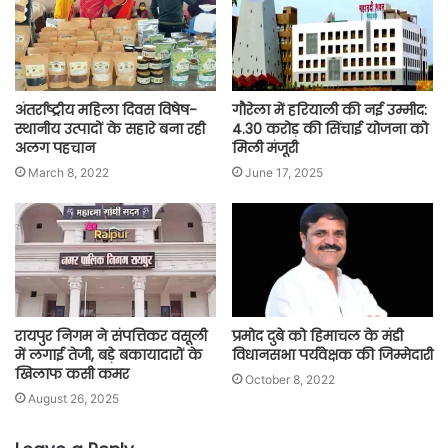
अंतर्राष्ट्रीय महिला दिवस विषेष-
गौरेला में हरियाली की नई उम्मीद:
स्थानीय उत्पादों के सहारे बना रही
4.30 करोड़ की सिंचाई योजना को
अलग पहचान
मिली मंजूरी
March 8, 2022
June 17, 2025
रायपुर निगम ने संपत्तिकर वसूली
प्रमोद दुबे को हिमाचल के मंडी
में लगाई तेजी, बड़े बकायादारों के
विधानसभा पर्यवेक्षक की जिम्मेदारी
खिलाफ कसी कमर
October 8, 2022
August 26, 2025