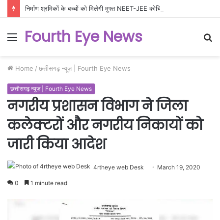
निर्माण श्रमिकों के बच्चों को मिलेगी मुफ्त NEET-JEE कोचिंग, 200 विद्यार्थियों के लिए उत्कृष्ट शिक्षा योजना को मंजूरी
Fourth Eye News
Menu
S
fo
Home
/
छत्तीसगढ़ न्यूज़ | Fourth Eye News
छत्तीसगढ़ न्यूज़ | Fourth Eye News
नगरीय प्रशासन विभाग ने जिला
कलेक्टरों और नगरीय निकायों को
जारी किया आदेश
4rtheye web Desk
March 19, 2020
0
1 minute read