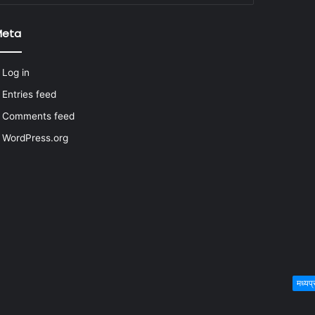
Meta
Log in
Entries feed
Comments feed
WordPress.org
मध्य