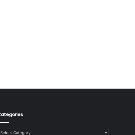
ategories
ategories