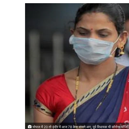
भोपाल में 20 तो इंदौर में आज 78 केस सामने आए, पूर्व विधायक भी कोरोना पॉजिट