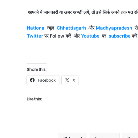
आपको ये जानकारी या खबर अच्छी लगे, तो इसे सिर्फ अपने तक मत रख
National
न्यूज
Chhattisgar
h
और
Madhyapradesh
स
Twitter
पर Follow
करें
और
Youtube
पर
subscribe
करे
Share this:
Facebook
X
Like this: