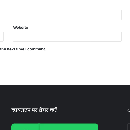
Website
 the next time I comment.
व्हाटसएप पर शेयर करें
C
C