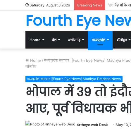
‘एक पेड़ माँ के 
Saturday, August 8 2026
Breaking News
Fourth Eye Ne
Home
देश
छत्तीसगढ़
मध्यप्रदेश
बॉलीवुड
Home
/
मध्यप्रदेश समाचार ||Fourth Eye News| Madhya Pr
पॉजिटिव
मध्यप्रदेश समाचार ||Fourth Eye News| Madhya Pradesh News
भोपाल में 39 तो इंद
आए, पूर्व विधायक भ
4rtheye web Desk
May 10, 