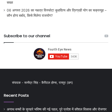
सख्त
06 अगस्त 2026 का नक्षत्र विस्फोट! बुधादित्य और त्रिग्रही योग का चक्रव्यूह –
कौन होगा बर्बाद, किसे मिलेगा राजयोग?
Subscribe to our channel
संपादक - सत्येंद्र सिंह - कैपिटल होम्स, रायपुर (छग)
Recent Posts
अनाथ बच्चों के सुनहरे भविष्य की नई पहल, पूरे प्रदेश में कौशल विकास और रोजगार