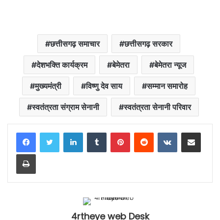
छत्तीसगढ़ समाचार
छत्तीसगढ़ सरकार
देशभक्ति कार्यक्रम
बेमेतरा
बेमेतरा न्यूज
मुख्यमंत्री
विष्णु देव साय
सम्मान समारोह
स्वतंत्रता संग्राम सेनानी
स्वतंत्रता सेनानी परिवार
LinkedIn
Tumblr
Pinterest
Reddit
VKontakte
Share via Email
Print
4rtheye web Desk