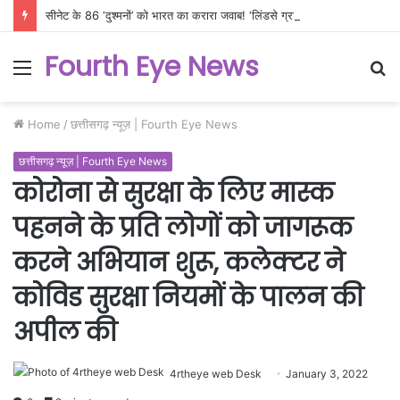
सीनेट के 86 ‘दुश्मनों’ को भारत का करारा जवाब! ‘लिंडसे ग्राहम एक्ट’ की धमकी से नहीं डरेगा नया हिंदुस्तान, अपनी शर्तों पर ही खरीदेगा रूसी तेल!
Fourth Eye News
Menu
S
fo
Home
/
छत्तीसगढ़ न्यूज़ | Fourth Eye News
छत्तीसगढ़ न्यूज़ | Fourth Eye News
कोरोना से सुरक्षा के लिए मास्क
पहनने के प्रति लोगों को जागरूक
करने अभियान शुरू, कलेक्टर ने
कोविड सुरक्षा नियमों के पालन की
अपील की
4rtheye web Desk
January 3, 2022