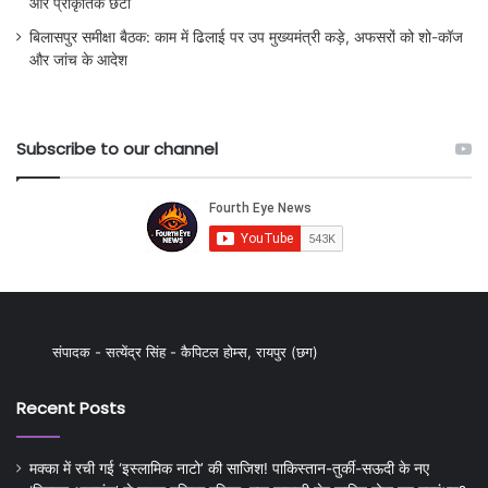
और प्राकृतिक छटा
बिलासपुर समीक्षा बैठक: काम में ढिलाई पर उप मुख्यमंत्री कड़े, अफसरों को शो-कॉज
और जांच के आदेश
Subscribe to our channel
संपादक - सत्येंद्र सिंह - कैपिटल होम्स, रायपुर (छग)
Recent Posts
मक्का में रची गई ‘इस्लामिक नाटो’ की साजिश! पाकिस्तान-तुर्की-सऊदी के नए