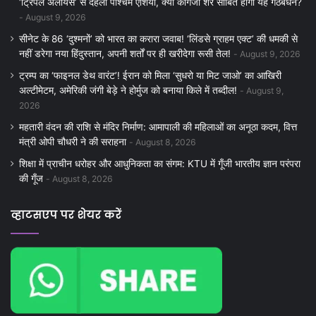
‘ट्रिपल अलायंस’ से दहला पश्चिम एशिया, क्या कागजी शेर साबित होगा यह गठबंधन?
August 9, 2026
सीनेट के 86 ‘दुश्मनों’ को भारत का करारा जवाब! ‘लिंडसे ग्राहम एक्ट’ की धमकी से
नहीं डरेगा नया हिंदुस्तान, अपनी शर्तों पर ही खरीदेगा रूसी तेल!
August 9, 2026
ट्रम्प का ‘फाइनल डेथ वारंट’! ईरान को मिला ‘सुधरो या मिट जाओ’ का आखिरी
अल्टीमेटम, अमेरिकी जंगी बेड़े ने होर्मुज को बनाया किले में तब्दील!
August 9,
2026
महतारी वंदन की राशि से मंदिर निर्माण: आमापाली की महिलाओं का अनूठा कदम, वित्त
मंत्री ओपी चौधरी ने की सराहना
August 8, 2026
शिक्षा में प्राचीन धरोहर और आधुनिकता का संगम: KTU में गूँजी भारतीय ज्ञान परंपरा
की गूँज
August 8, 2026
व्हाटसएप पर शेयर करें