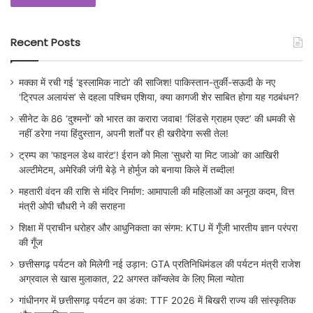
Recent Posts
मक्का में रची गई ‘इस्लामिक नाटो’ की साजिश! पाकिस्तान-तुर्की-सऊदी के नए
‘ट्रिपल अलायंस’ से दहला पश्चिम एशिया, क्या कागजी शेर साबित होगा यह गठबंधन?
सीनेट के 86 ‘दुश्मनों’ को भारत का करारा जवाब! ‘लिंडसे ग्राहम एक्ट’ की धमकी से
नहीं डरेगा नया हिंदुस्तान, अपनी शर्तों पर ही खरीदेगा रूसी तेल!
ट्रम्प का ‘फाइनल डेथ वारंट’! ईरान को मिला ‘सुधरो या मिट जाओ’ का आखिरी
अल्टीमेटम, अमेरिकी जंगी बेड़े ने होर्मुज को बनाया किले में तब्दील!
महतारी वंदन की राशि से मंदिर निर्माण: आमापाली की महिलाओं का अनूठा कदम, वित्त
मंत्री ओपी चौधरी ने की सराहना
शिक्षा में प्राचीन धरोहर और आधुनिकता का संगम: KTU में गूँजी भारतीय ज्ञान परंपरा
की गूँज
छत्तीसगढ़ पर्यटन को मिलेगी नई उड़ान: GTA प्रतिनिधिमंडल की पर्यटन मंत्री राजेश
अग्रवाल से खास मुलाकात, 22 अगस्त कॉन्क्लेव के लिए मिला न्योता
गांधीनगर में छत्तीसगढ़ पर्यटन का डंका: TTF 2026 में बिखरी राज्य की सांस्कृतिक