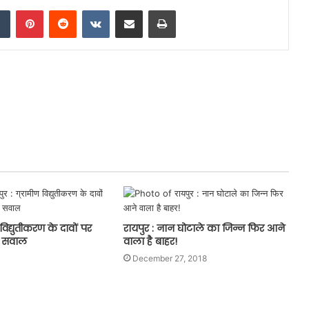
dIn
Tumblr
Pinterest
Reddit
VKontakte
Share via Email
Print
 विद्युतीकरण के दावों पर
रायपुर : नान घोटाले का जिन्न फिर आने
ाए सवाल
वाला है बाहर!
December 27, 2018