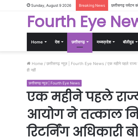
गांधीनगर में छत्त
Sunday, August 9 2026
Breaking News
Fourth Eye Ne
Home
देश
छत्तीसगढ़
मध्यप्रदेश
बॉलीवुड
Home
/
छत्तीसगढ़ न्यूज़ | Fourth Eye News
/
एक महीने पहले राज्य 
ही नहीं
छत्तीसगढ़ न्यूज़ | Fourth Eye News
एक महीने पहले राज्
आयोग ने तत्काल निर
रिटर्निंग अधिकारी बो