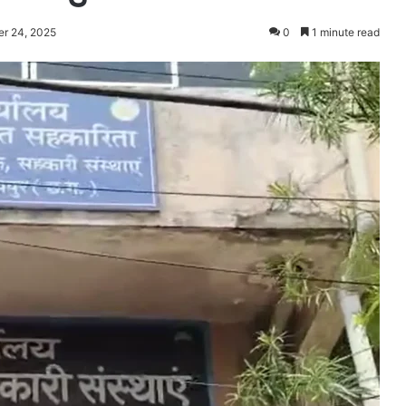
r 24, 2025
0
1 minute read