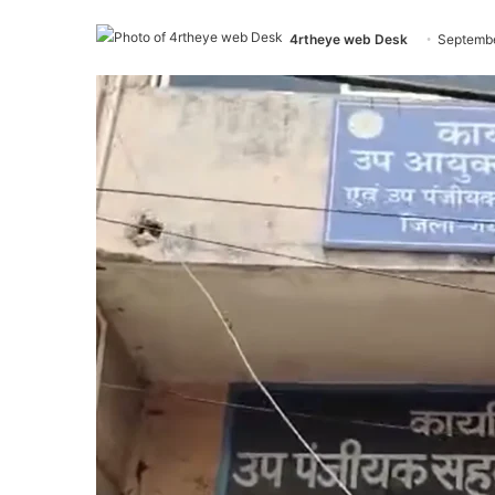
4rtheye web Desk
Septembe