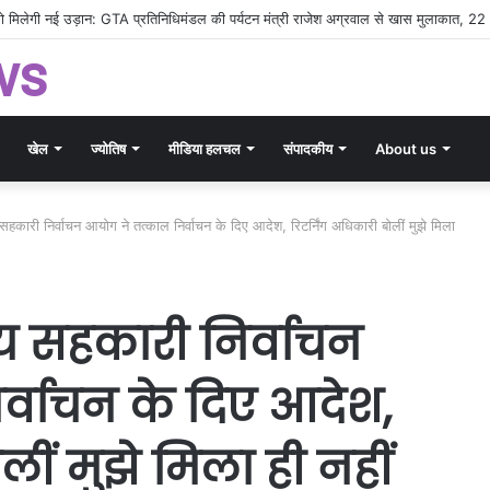
ीसगढ़ पर्यटन का डंका: TTF 2026 में बिखरी राज्य की सांस्कृतिक और प्राकृतिक छटा
ws
खेल
ज्योतिष
मीडिया हलचल
संपादकीय
About us
सहकारी निर्वाचन आयोग ने तत्काल निर्वाचन के दिए आदेश, रिटर्निंग अधिकारी बोलीं मुझे मिला
य सहकारी निर्वाचन
्वाचन के दिए आदेश,
लीं मुझे मिला ही नहीं