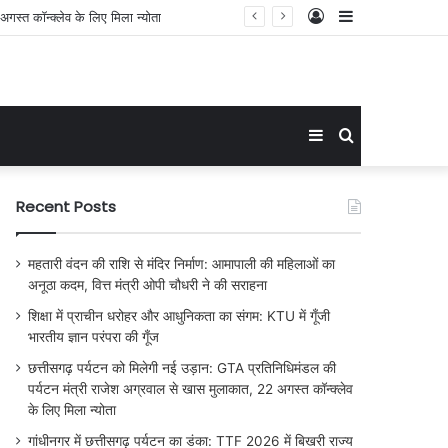
Log
Sidebar
In
Sidebar
Search
for
Recent Posts
महतारी वंदन की राशि से मंदिर निर्माण: आमापाली की महिलाओं का
अनूठा कदम, वित्त मंत्री ओपी चौधरी ने की सराहना
शिक्षा में प्राचीन धरोहर और आधुनिकता का संगम: KTU में गूँजी
भारतीय ज्ञान परंपरा की गूँज
छत्तीसगढ़ पर्यटन को मिलेगी नई उड़ान: GTA प्रतिनिधिमंडल की
पर्यटन मंत्री राजेश अग्रवाल से खास मुलाकात, 22 अगस्त कॉन्क्लेव
के लिए मिला न्योता
गांधीनगर में छत्तीसगढ़ पर्यटन का डंका: TTF 2026 में बिखरी राज्य