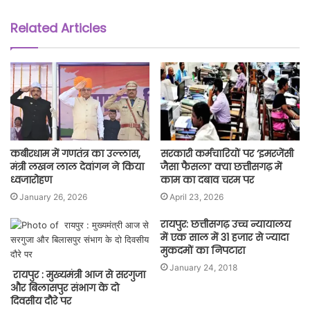
Related Articles
कबीरधाम में गणतंत्र का उल्लास,
सरकारी कर्मचारियों पर ‘इमरजेंसी
मंत्री लखन लाल देवांगन ने किया
जैसा फैसला’ क्या छत्तीसगढ़ में
ध्वजारोहण
काम का दबाव चरम पर
January 26, 2026
April 23, 2026
रायपुर: छत्तीसगढ़ उच्च न्यायालय
में एक साल में 31 हजार से ज्यादा
मुकदमों का निपटारा
January 24, 2018
रायपुर : मुख्यमंत्री आज से सरगुजा
और बिलासपुर संभाग के दो
दिवसीय दौरे पर