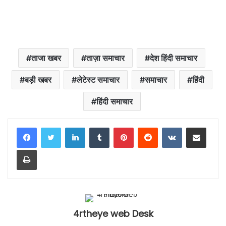
ताजा खबर
ताज़ा समाचार
देश हिंदी समाचार
बड़ी खबर
लेटेस्ट समाचार
समाचार
हिंदी
हिंदी समाचार
LinkedIn
Tumblr
Pinterest
Reddit
VKontakte
Share via Email
Print
4rtheye web Desk