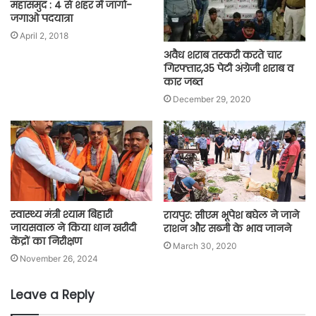
महासमुंद : 4 से शहर में जागो-
जगाओ पदयात्रा
April 2, 2018
अवैध शराब तस्करी करते चार
गिरफ्तार,35 पेटी अंग्रेजी शराब व
कार जब्त
December 29, 2020
स्वास्थ्य मंत्री श्याम बिहारी
रायपुर: सीएम भूपेश बघेल ने जाने
जायसवाल ने किया धान खरीदी
राशन और सब्जी के भाव जानने
केंद्रों का निरीक्षण
March 30, 2020
November 26, 2024
Leave a Reply