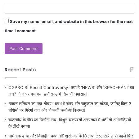
Save my name, email, and website in this browser for the next
time I comment.
Recent Posts
CGPSC SI Result Controversy: क्या है ‘NEWS’ और ‘SPACERANI’ का
सच? जिस पर मच गया छत्तीसगढ़ में सियासी घमासान!
‘सावन शनिवार का महा-गोचर!’ वृषभ में चंद्र और राहुकाल का तांडव, जानिए किन 3
राशियों पर गिरेगी गाज और किसकी चमकेगी किस्मत!
चकाचौंध के पीछे का घिनौना सच, मिथुन चक्रवर्ती अस्पताल में भर्ती तो अभिनेत्रियों
के तीखे बयान!
‘शर्मनाक ढांचा और दिशाहीन कप्तानी!’ श्रीलंका के खिलाफ टेस्ट सीरीज़ से पहले फिर