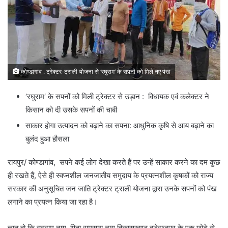
कोण्डागांव : ट्रेक्टर-ट्राली योजना से ‘रघुराम‘ के सपनों को मिले नए पंख
‘रघुराम‘ के सपनों को मिली ट्रेक्टर से उड़ान : विधायक एवं कलेक्टर ने
किसान को दी उसके सपनों की चाबी
साकार होगा उत्पादन को बढ़ाने का सपना: आधुनिक कृषि से आय बढ़ाने का
बुलंद हुआ हौसला
रायपुर/ कोण्डागांव, सपने कई लोग देखा करते हैं पर उन्हें साकार करने का दम कुछ
ही रखते हैं, ऐसे ही स्वप्नशील जनजातीय समुदाय के प्रयत्नशील कृषकों को राज्य
सरकार की अनुसूचित जन जाति ट्रेक्टर ट्राली योजना द्वारा उनके सपनों को पंख
लगाने का प्रयत्न किया जा रहा है।
ज्ञात हो कि रघुराम नाग, पिता रामसाय नाग विकासखण्ड बडे़राजपुर के एक छोटे से