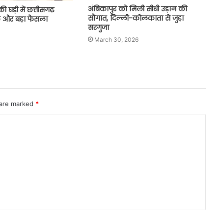
अंबिकापुर को मिली सीधी उड़ान की
की घड़ी में छत्तीसगढ़
सौगात, दिल्ली-कोलकाता से जुड़ा
 और बड़ा फैसला
सरगुजा
March 30, 2026
 are marked
*