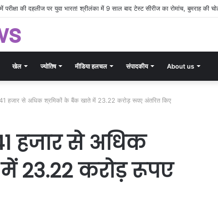
ड़े फेरबदल की तैयारी! अजीत अगरकर का कार्यकाल समाप्त होने के संकेत, क्या वीवीएस लक्ष्मण संभा
ws
खेल
ज्योतिष
मीडिया हलचल
संपादकीय
About us
 ने 41 हजार से अधिक श्रमिकों के बैंक खाते में 23.22 करोड़ रूपए अंतरित किए
ने 41 हजार से अधिक
े में 23.22 करोड़ रूपए