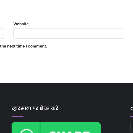
Website
 the next time I comment.
व्हाटसएप पर शेयर करें
C
C