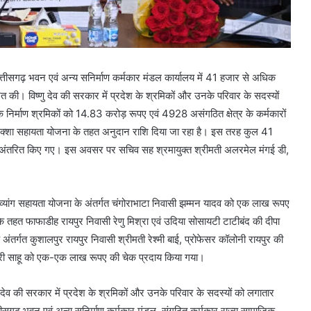
्तीसगढ़ भवन एवं अन्य सनिर्माण कर्मकार मंडल कार्यालय में 41 हजार से अधिक
ित की। विष्णु देव की सरकार में प्रदेश के श्रमिकों और उनके परिवार के सदस्यों
िर्माण श्रमिकों को 14.83 करोड़ रूपए एवं 4928 असंगठित क्षेत्र के कर्मकारों
रिक्शा सहायता योजना के तहत अनुदान राशि दिया जा रहा है। इस तरह कुल 41
े अंतरित किए गए। इस अवसर पर सचिव सह श्रमायुक्त श्रीमती अलरमेल मंगई डी,
एवं दिव्यांग सहायता योजना के अंतर्गत चंगोराभाटा निवासी झम्मन यादव को एक लाख रूपए
 तहत फाफाडीह रायपुर निवासी रेणु मिश्रा एवं उदिया सोसायटी टाटीबंद की दीपा
तर्गत कुशालपुर रायपुर निवासी श्रीमती रेश्मी बाई, प्रोफेसर कॉलोनी रायपुर की
ेश्वरी साहू को एक-एक लाख रूपए की चेक प्रदाय किया गया।
णु देव की सरकार में प्रदेश के श्रमिकों और उनके परिवार के सदस्यों को लगातार
तीसगढ़ भवन एवं अन्य सनिर्माण कर्मकार मंडल, संगठित कर्मकार राज्य सामाजिक