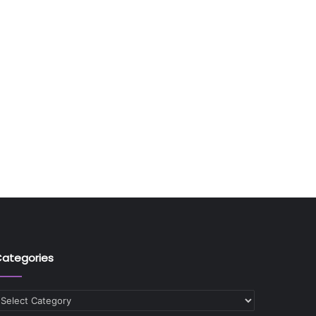
ategories
ategories