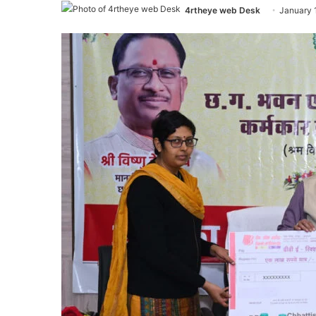
4rtheye web Desk
January 