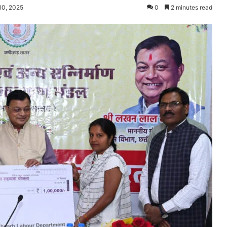
10, 2025
0
2 minutes read