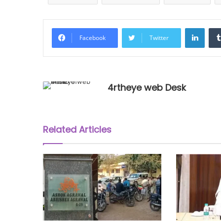
Linke
Facebook
Twitter
4rtheye web Desk
Related Articles