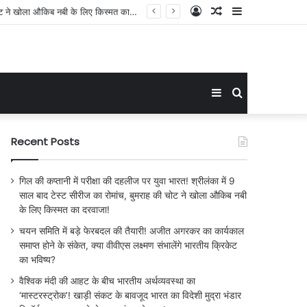
Log
Random
Sidebar
लेंगे भारतीय क्रिकेट का भविष्य?
In
Article
Sidebar
Search
for
Recent Posts
गिल की कप्तानी में परीक्षा की दहलीज पर युवा भारत! श्रीलंका में 9
साल बाद टेस्ट सीरीज का रोमांच, बुमराह की चोट ने खोला औकिब नबी
के लिए किस्मत का दरवाजा!
चयन समिति में बड़े फेरबदल की तैयारी! अजीत अगरकर का कार्यकाल
समाप्त होने के संकेत, क्या वीवीएस लक्ष्मण संभालेंगे भारतीय क्रिकेट
का भविष्य?
वैश्विक मंदी की आहट के बीच भारतीय अर्थव्यवस्था का
‘मास्टरस्ट्रोक’! खाड़ी संकट के बावजूद भारत का विदेशी मुद्रा भंडार