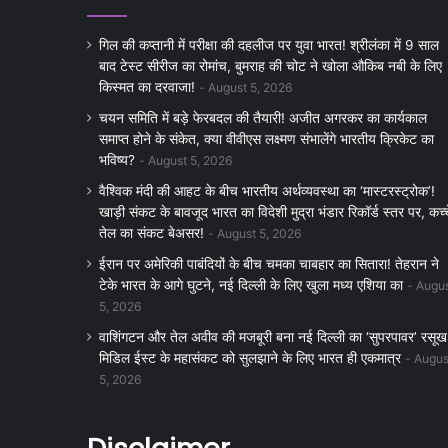
गिल की कप्तानी में परीक्षा की दहलीज पर युवा भारत! श्रीलंका में 9 साल
बाद टेस्ट सीरीज का रोमांच, बुमराह की चोट ने खोला औकिब नबी के लिए
किस्मत का दरवाजा!
August 5, 2026
चयन समिति में बड़े फेरबदल की तैयारी! अजीत अगरकर का कार्यकाल
समाप्त होने के संकेत, क्या वीवीएस लक्ष्मण संभालेंगे भारतीय क्रिकेट का
भविष्य?
August 5, 2026
वैश्विक मंदी की आहट के बीच भारतीय अर्थव्यवस्था का ‘मास्टरस्ट्रोक’!
खाड़ी संकट के बावजूद भारत का विदेशी मुद्रा भंडार रिकॉर्ड स्तर पर, कच्
तेल का संकट बेअसर!
August 5, 2026
ईरान पर अमेरिकी पाबंदियों के बीच चमका चाबहार का सितारा! तेहरान ने
टेके भारत के आगे घुटने, नई दिल्ली के लिए खुला मध्य एशिया का
Augu
5, 2026
वाशिंगटन और तेल अवीव की मजबूरी बना नई दिल्ली का ‘सुपरपावर’ रसूख
मिडिल ईस्ट के महासंकट को सुलझाने के लिए भारत ही एकमात्र
Augus
5, 2026